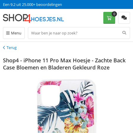
Een 9.2 uit 25.000+ beoordelingen
0
Menu
Terug
Terug
Shop4 - iPhone 11 Pro Max Hoesje - Zachte Back
Case Bloemen en Bladeren Gekleurd Roze