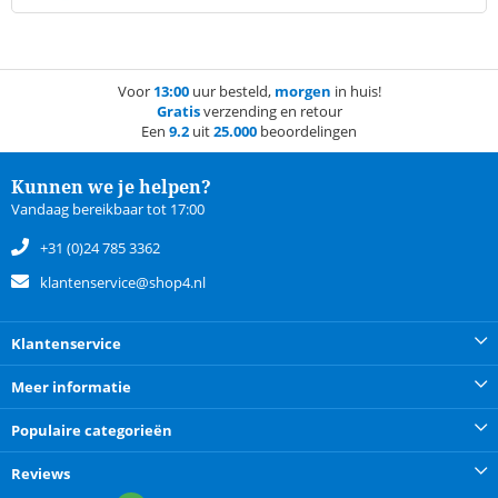
Voor
13:00
uur besteld,
morgen
in huis!
Gratis
verzending en retour
Een
9.2
uit
25.000
beoordelingen
Kunnen we je helpen?
Vandaag bereikbaar tot 17:00
+31 (0)24 785 3362
klantenservice@shop4.nl
Klantenservice
Meer informatie
Populaire categorieën
Reviews