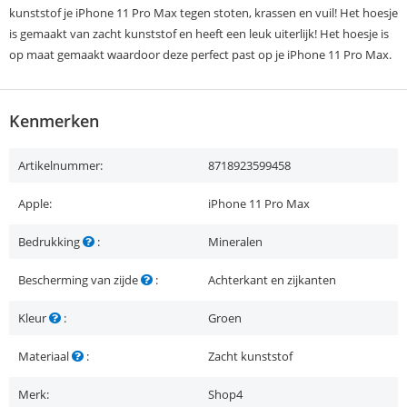
kunststof je iPhone 11 Pro Max tegen stoten, krassen en vuil! Het hoesje
is gemaakt van zacht kunststof en heeft een leuk uiterlijk! Het hoesje is
op maat gemaakt waardoor deze perfect past op je iPhone 11 Pro Max.
Kenmerken
Artikelnummer:
8718923599458
Apple:
iPhone 11 Pro Max
Bedrukking
:
Mineralen
Bescherming van zijde
:
Achterkant en zijkanten
Kleur
:
Groen
Materiaal
:
Zacht kunststof
Merk:
Shop4