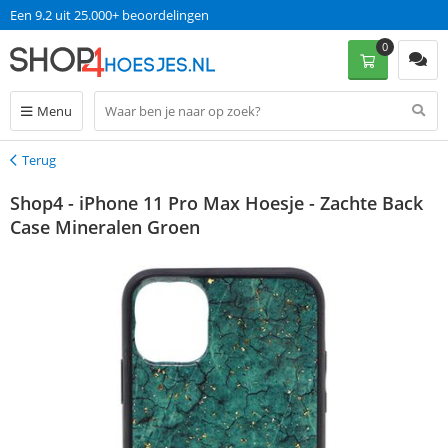
Een 9.2 uit 25.000+ beoordelingen
0
Menu
Terug
Terug
Shop4 - iPhone 11 Pro Max Hoesje - Zachte Back
Case Mineralen Groen