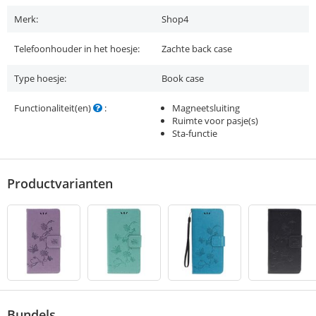
Merk:
Shop4
Telefoonhouder in het hoesje:
Zachte back case
Type hoesje:
Book case
Functionaliteit(en)
:
Magneetsluiting
Ruimte voor pasje(s)
Sta-functie
Productvarianten
Bundels