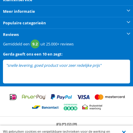
Meer informatie
Populaire categorieën
Reviews
Gemiddeld een
9.2
uit
25.000+
reviews
Gerda
geeft ons een
10 en zegt:
"snelle levering, goed product voor zeer redelijke prijs"
Wij gebruiken cookies en vergelijkbare technieken voor de werking en