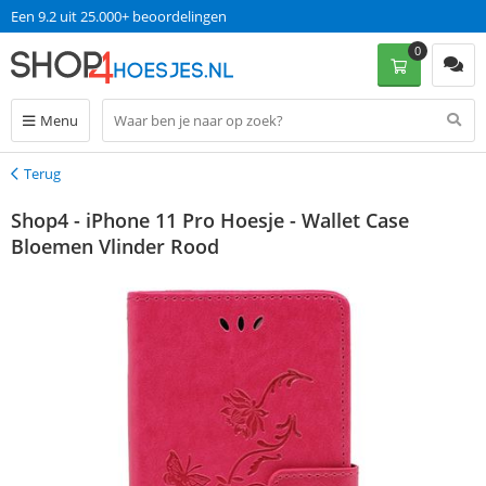
Een 9.2 uit 25.000+ beoordelingen
0
Menu
Terug
Terug
Shop4 - iPhone 11 Pro Hoesje - Wallet Case
Bloemen Vlinder Rood