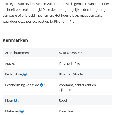
Pro tegen stoten, krassen en vuil! Het hoesje is gemaakt van kunstleer
en heeft een leuk uiterlijk! Door de opbergmogelijkheden kun je altijd
een pasje of briefgeld meenemen. Het hoesje is op maat gemaakt
waardoor deze perfect past op je iPhone 11 Pro.
Kenmerken
Artikelnummer:
8718923598987
Apple:
iPhone 11 Pro
Bedrukking
:
Bloemen Vlinder
Bescherming van zijde
:
Voorkant, achterkant en
zijkanten
Kleur
:
Rood
Materiaal
:
Kunstleer