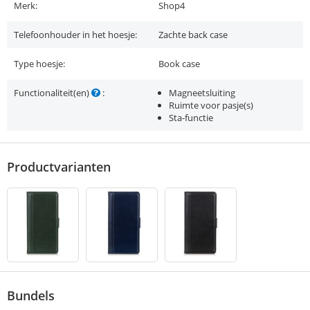
Merk:
Shop4
Telefoonhouder in het hoesje:
Zachte back case
Type hoesje:
Book case
Functionaliteit(en)
:
Magneetsluiting
Ruimte voor pasje(s)
Sta-functie
Productvarianten
Bundels