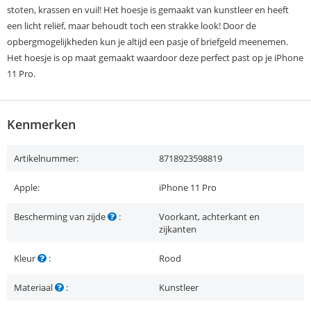
stoten, krassen en vuil! Het hoesje is gemaakt van kunstleer en heeft
een licht reliëf, maar behoudt toch een strakke look! Door de
opbergmogelijkheden kun je altijd een pasje of briefgeld meenemen.
Het hoesje is op maat gemaakt waardoor deze perfect past op je iPhone
11 Pro.
Kenmerken
Artikelnummer:
8718923598819
Apple:
iPhone 11 Pro
Bescherming van zijde
:
Voorkant, achterkant en
zijkanten
Kleur
:
Rood
Materiaal
:
Kunstleer