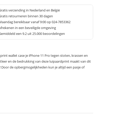
Gratis verzending in Nederland en België
Gratis retourneren binnen 30 dagen
Maandag bereikbaar vanaf 9:00 op 024-7853362
Afrekenen in een beveiligde omgeving
Gemiddeld een
9.2
uit 25.000 beoordelingen
int wallet case je iPhone 11 Pro tegen stoten, krassen en
stleer en de bedrukking van deze luipaardprint maakt van dit
 Door de opbergmogelijkheden kun je altijd een pasje of