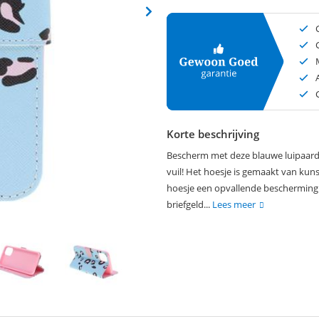
Korte beschrijving
Bescherm met deze blauwe luipaardpr
vuil! Het hoesje is gemaakt van kun
hoesje een opvallende bescherming!
briefgeld...
Lees meer