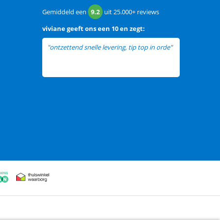
Gemiddeld een
9.2
uit
25.000+
reviews
viviane
geeft ons een
10 en zegt:
"ontzettend snelle levering, tip top in orde"