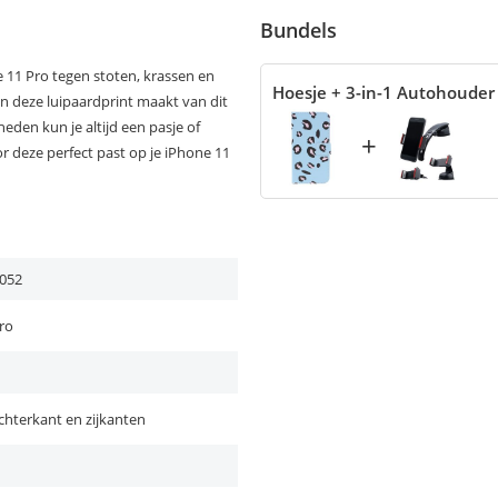
Bundels
 11 Pro tegen stoten, krassen en
Hoesje + 3-in-1 Autohouder
an deze luipaardprint maakt van dit
den kun je altijd een pasje of
+
 deze perfect past op je iPhone 11
052
ro
chterkant en zijkanten