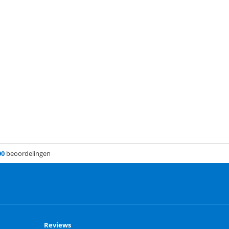
00
beoordelingen
Reviews