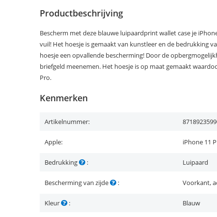
Productbeschrijving
Bescherm met deze blauwe luipaardprint wallet case je iPhone
vuil! Het hoesje is gemaakt van kunstleer en de bedrukking v
hoesje een opvallende bescherming! Door de opbergmogelijkhe
briefgeld meenemen. Het hoesje is op maat gemaakt waardoor
Pro.
Kenmerken
Artikelnummer:
8718923599
Apple:
iPhone 11 P
Bedrukking
:
Luipaard
Bescherming van zijde
:
Voorkant, a
Kleur
:
Blauw