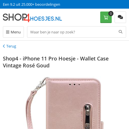
Een 9.2 uit 25.000+ beoordelingen
0
Menu
Terug
Terug
Shop4 - iPhone 11 Pro Hoesje - Wallet Case
Vintage Rosé Goud