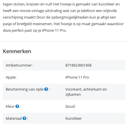
tegen stoten, krassen en vuil! Het hoesje is gemaakt van kunstleer en
heeft een mooie vintage uitstraling wat van je telefoon een stijlvolle
verschijning maakt! Door de opbergmogelijkheden kun je altijd een
pasje of briefgeld meenemen. Het hoesje is op maat gemaakt waardoor
deze perfect past op je iPhone 11 Pro.
Kenmerken
Artikelnummer:
8718923601458
Apple:
iPhone 11 Pro
Bescherming van zijde
:
Voorkant, achterkant en
zijkanten
Kleur
:
Goud
Materiaal
:
Kunstleer