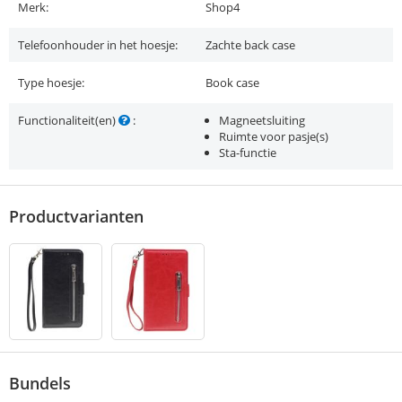
Merk:
Shop4
Telefoonhouder in het hoesje:
Zachte back case
Type hoesje:
Book case
Functionaliteit(en)
:
Magneetsluiting
Ruimte voor pasje(s)
Sta-functie
Productvarianten
Bundels