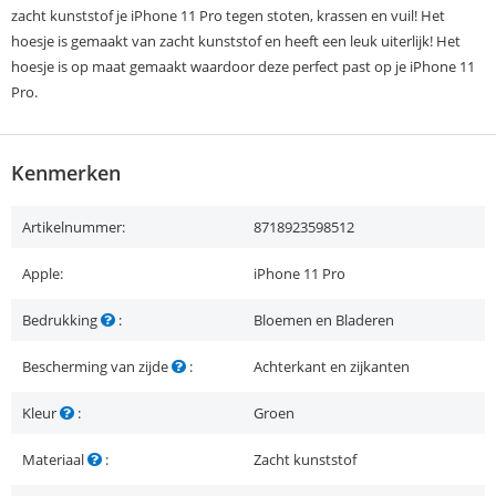
zacht kunststof je iPhone 11 Pro tegen stoten, krassen en vuil! Het
hoesje is gemaakt van zacht kunststof en heeft een leuk uiterlijk! Het
hoesje is op maat gemaakt waardoor deze perfect past op je iPhone 11
Pro.
Kenmerken
Artikelnummer:
8718923598512
Apple:
iPhone 11 Pro
Bedrukking
:
Bloemen en Bladeren
Bescherming van zijde
:
Achterkant en zijkanten
Kleur
:
Groen
Materiaal
:
Zacht kunststof