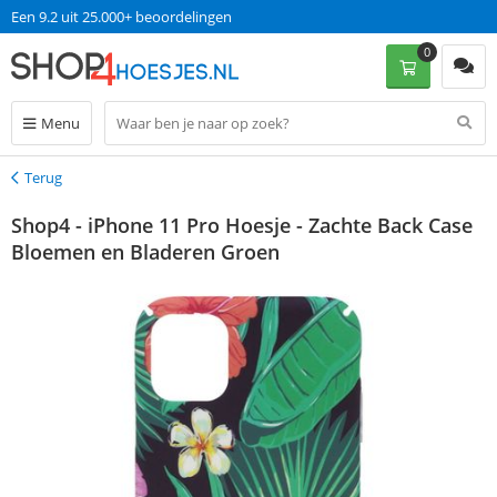
Een 9.2 uit 25.000+ beoordelingen
0
Menu
Terug
Terug
Shop4 - iPhone 11 Pro Hoesje - Zachte Back Case
Bloemen en Bladeren Groen