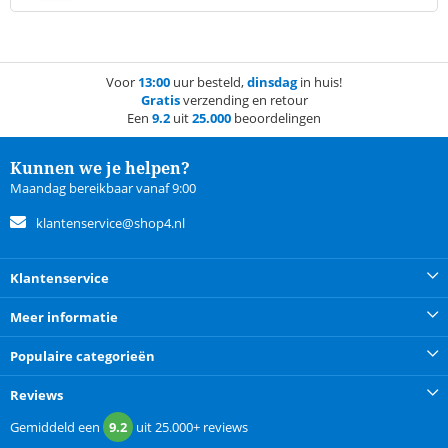
Voor
13:00
uur besteld,
dinsdag
in huis!
Gratis
verzending en retour
Een
9.2
uit
25.000
beoordelingen
Kunnen we je helpen?
Maandag bereikbaar vanaf 9:00
klantenservice@shop4.nl
Klantenservice
Meer informatie
Populaire categorieën
Reviews
Gemiddeld een
9.2
uit
25.000+
reviews