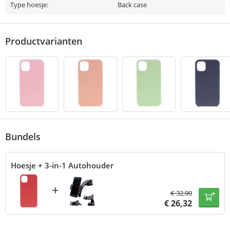
Type hoesje:
Back case
Productvarianten
Bundels
Hoesje + 3-in-1 Autohouder
+
€
32,90
€
26,32