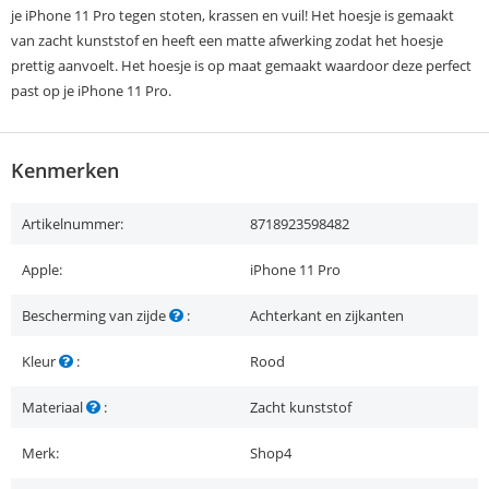
je iPhone 11 Pro tegen stoten, krassen en vuil! Het hoesje is gemaakt
van zacht kunststof en heeft een matte afwerking zodat het hoesje
prettig aanvoelt. Het hoesje is op maat gemaakt waardoor deze perfect
past op je iPhone 11 Pro.
Kenmerken
Artikelnummer:
8718923598482
Apple:
iPhone 11 Pro
Bescherming van zijde
:
Achterkant en zijkanten
Kleur
:
Rood
Materiaal
:
Zacht kunststof
Merk:
Shop4