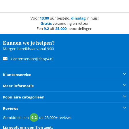
Voor
13:00
uur besteld,
dinsdag
in huis!
Gratis
verzending en retour
Een
9.2
uit
25.000
beoordelingen
Kunnen we je helpen?
Morgen bereikbaar vanaf 9:00
klantenservice@shop4.nl
Klantenservice
Meer informatie
Populaire categorieën
Reviews
Gemiddeld een
9.2
uit
25.000+
reviews
Lia
geeft ons een
8 en zegt: