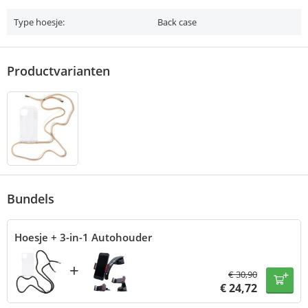
Type hoesje:
Back case
Productvarianten
Bundels
Hoesje + 3-in-1 Autohouder
+
€
30,90
€
24,72