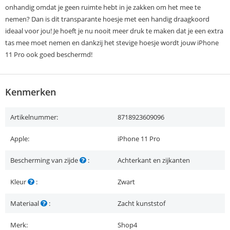
onhandig omdat je geen ruimte hebt in je zakken om het mee te
nemen? Dan is dit transparante hoesje met een handig draagkoord
ideaal voor jou! Je hoeft je nu nooit meer druk te maken dat je een extra
tas mee moet nemen en dankzij het stevige hoesje wordt jouw iPhone
11 Pro ook goed beschermd!
Kenmerken
Artikelnummer:
8718923609096
Apple:
iPhone 11 Pro
Bescherming van zijde
:
Achterkant en zijkanten
Kleur
:
Zwart
Materiaal
:
Zacht kunststof
Merk:
Shop4