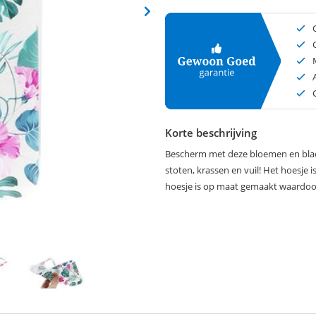
Korte beschrijving
Bescherm met deze bloemen en blade
stoten, krassen en vuil! Het hoesje i
hoesje is op maat gemaakt waardoor