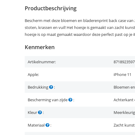
Productbeschrijving
Bescherm met deze bloemen en bladerenprint back case van z
stoten, krassen en vuil! Het hoesje is gemaakt van zacht kunsts
hoesje is op maat gemaakt waardoor deze perfect past op je 
Kenmerken
Artikelnummer:
8718923597
Apple:
iPhone 11
Bedrukking
:
Bloemen en
Bescherming van zijde
:
Achterkant 
Kleur
:
Meerkleurig
Materiaal
:
Zacht kunst