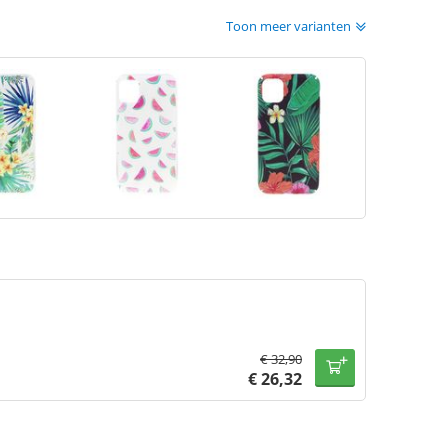
Toon meer varianten
€
32,90
€
26,32