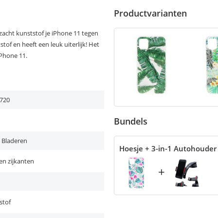
Productvarianten
acht kunststof je iPhone 11 tegen
tof en heeft een leuk uiterlijk! Het
iPhone 11.
720
Bundels
 Bladeren
Hoesje + 3-in-1 Autohouder
en zijkanten
+
stof