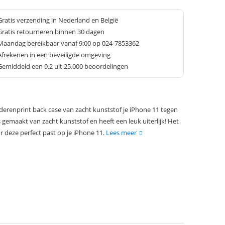
Gratis verzending in Nederland en België
Gratis retourneren binnen 30 dagen
Maandag bereikbaar vanaf 9:00 op 024-7853362
Afrekenen in een beveiligde omgeving
Gemiddeld een
9.2
uit 25.000 beoordelingen
renprint back case van zacht kunststof je iPhone 11 tegen
s gemaakt van zacht kunststof en heeft een leuk uiterlijk! Het
 deze perfect past op je iPhone 11.
Lees meer