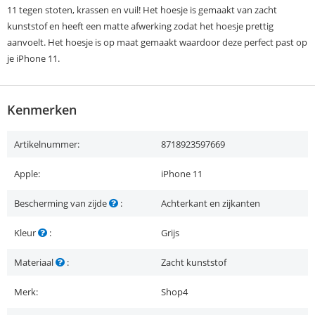
11 tegen stoten, krassen en vuil! Het hoesje is gemaakt van zacht
kunststof en heeft een matte afwerking zodat het hoesje prettig
aanvoelt. Het hoesje is op maat gemaakt waardoor deze perfect past op
je iPhone 11.
Kenmerken
Artikelnummer:
8718923597669
Apple:
iPhone 11
Bescherming van zijde
:
Achterkant en zijkanten
Kleur
:
Grijs
Materiaal
:
Zacht kunststof
Merk:
Shop4