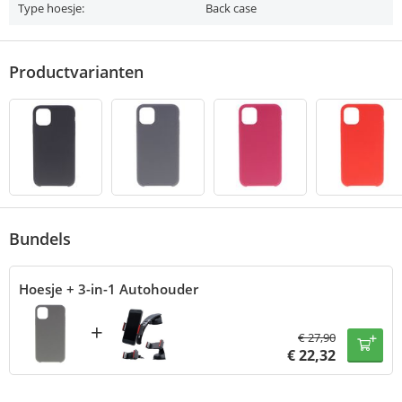
Type hoesje:
Back case
Productvarianten
Bundels
Hoesje + 3-in-1 Autohouder
+
€
27,90
€
22,32