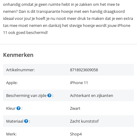
onhandig omdat je geen ruimte hebt in je zakken om het mee te
nemen? Dan is dit transparante hoesje met een handig draagkoord
ideaal voor jou! Je hoeft je nu nooit meer druk te maken dat je een extra
tas mee moet nemen en dankzij het stevige hoesje wordt jouw iPhone
11 ook goed beschermd!
Kenmerken
Artikelnummer:
8718923609058
Apple:
iPhone 11
Bescherming van zijde
:
Achterkant en zijkanten
Kleur
:
Zwart
Materiaal
:
Zacht kunststof
Merk:
Shop4