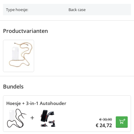
Type hoesje:
Back case
Productvarianten
Bundels
Hoesje + 3-in-1 Autohouder
+
€
30,90
€
24,72