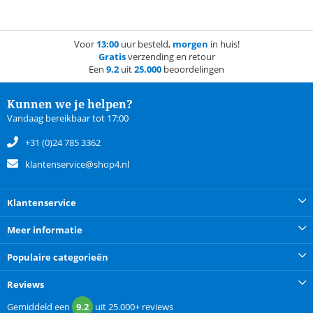
Voor
13:00
uur besteld,
morgen
in huis!
Gratis
verzending en retour
Een
9.2
uit
25.000
beoordelingen
Kunnen we je helpen?
Vandaag bereikbaar tot 17:00
+31 (0)24 785 3362
klantenservice@shop4.nl
Klantenservice
Meer informatie
Populaire categorieën
Reviews
Gemiddeld een
9.2
uit
25.000+
reviews