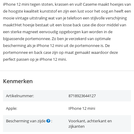
iPhone 12 mini tegen stoten, krassen en vuil! Caseme maakt hoesjes van
de hoogste kwaliteit kunststof en zijn een lust voor het oog.en heeft een
mooie vintage uitstraling wat van je telefoon een stijlvolle verschijning
maakt!Het hoesje bestaat uit een losse back case die door middel van
een sterke magneet eenvoudig opgeborgen kan worden in de
bijpassende portemonnee. Zo ben je verzekerd van optimale
bescherming als je iPhone 12 mini uit de portemonnee is. De
portemonnee en back case zijn op maat gemaakt waardoor deze
perfect passen op je iPhone 12 mini.
Kenmerken
Artikelnummer:
8718923644127
Apple:
IPhone 12 mini
Bescherming van zijde
:
Voorkant, achterkant en
zijkanten