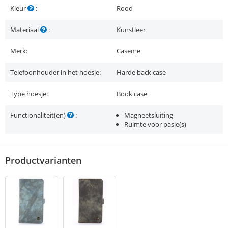
Kleur
:
Rood
Materiaal
:
Kunstleer
Merk:
Caseme
Telefoonhouder in het hoesje:
Harde back case
Type hoesje:
Book case
Functionaliteit(en)
:
Magneetsluiting
Ruimte voor pasje(s)
Productvarianten