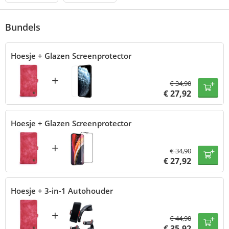
Bundels
Hoesje + Glazen Screenprotector
+
€
34,90
€
27,92
Hoesje + Glazen Screenprotector
+
€
34,90
€
27,92
Hoesje + 3-in-1 Autohouder
+
€
44,90
€
35,92