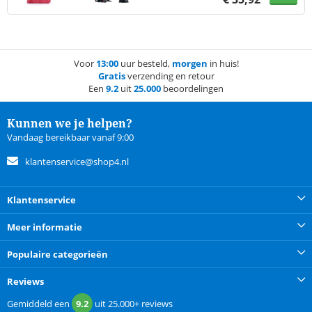
Voor
13:00
uur besteld,
morgen
in huis!
Gratis
verzending en retour
Een
9.2
uit
25.000
beoordelingen
Kunnen we je helpen?
Vandaag bereikbaar vanaf 9:00
klantenservice@shop4.nl
Klantenservice
Meer informatie
Populaire categorieën
Reviews
Gemiddeld een
9.2
uit
25.000+
reviews