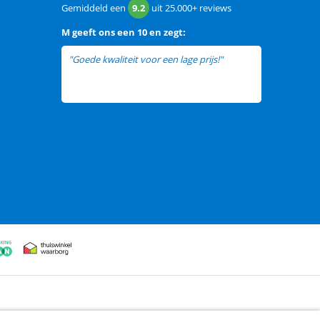
Gemiddeld een
9.2
uit
25.000+
reviews
M
geeft ons een
10 en zegt:
"Goede kwaliteit voor een lage prijs!"