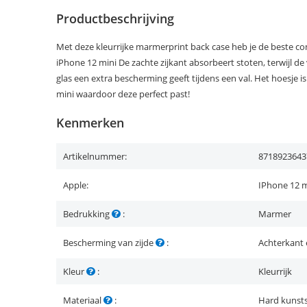
Productbeschrijving
Met deze kleurrijke marmerprint back case heb je de beste c
iPhone 12 mini De zachte zijkant absorbeert stoten, terwijl d
glas een extra bescherming geeft tijdens een val. Het hoesje 
mini waardoor deze perfect past!
Kenmerken
Artikelnummer:
8718923643
Apple:
IPhone 12 m
Bedrukking
:
Marmer
Bescherming van zijde
:
Achterkant 
Kleur
:
Kleurrijk
Materiaal
:
Hard kunsts