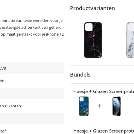
Productvarianten
ombinatie van twee werelden voor je
e verstevigde achterkant van gehard
is op maat gemaakt voor je iPhone 12
779
Bundels
ini
Hoesje + Glazen Screenprot
+
en zijkanten
Hoesje + Glazen Screenprot
tof