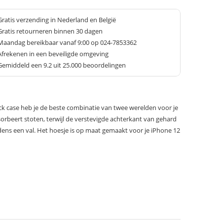
Gratis verzending in Nederland en België
Gratis retourneren binnen 30 dagen
Maandag bereikbaar vanaf 9:00 op 024-7853362
Afrekenen in een beveiligde omgeving
Gemiddeld een
9.2
uit 25.000 beoordelingen
ck case heb je de beste combinatie van twee werelden voor je
sorbeert stoten, terwijl de verstevigde achterkant van gehard
jdens een val. Het hoesje is op maat gemaakt voor je iPhone 12