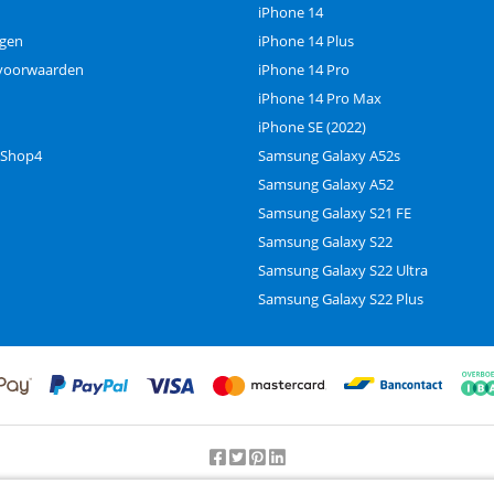
iPhone 14
ngen
iPhone 14 Plus
voorwaarden
iPhone 14 Pro
iPhone 14 Pro Max
iPhone SE (2022)
 Shop4
Samsung Galaxy A52s
Samsung Galaxy A52
Samsung Galaxy S21 FE
Samsung Galaxy S22
Samsung Galaxy S22 Ultra
Samsung Galaxy S22 Plus
Beoordeling door klanten:
9.2
/
10
-
25000
beoordelingen