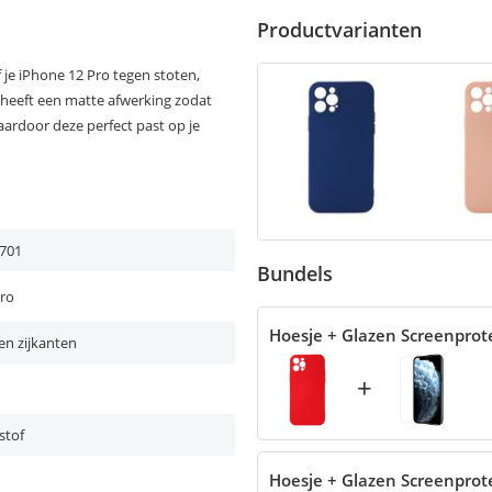
Productvarianten
je iPhone 12 Pro tegen stoten,
n heeft een matte afwerking zodat
aardoor deze perfect past op je
701
Bundels
Pro
Hoesje + Glazen Screenprot
en zijkanten
+
stof
Hoesje + Glazen Screenprot