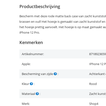
Productbeschrijving
Bescherm met deze rode matte back case van zacht kunststof 
krassen en vuil! Het hoesje is gemaakt van zacht kunststof e
het hoesje prettig aanvoelt. Het hoesje is op maat gemaakt w
iPhone 12 Pro.
Kenmerken
Artikelnummer:
8718923659
Apple:
IPhone 12 
Bescherming van zijde
:
Achterkant 
Kleur
:
Rood
Materiaal
:
Zacht kunst
Merk:
Shop4