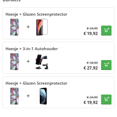
Hoesje + Glazen Screenprotector
+
€
24,90
€
19,92
Hoesje + 3-in-1 Autohouder
+
€
34,90
€
27,92
Hoesje + Glazen Screenprotector
+
€
24,90
€
19,92