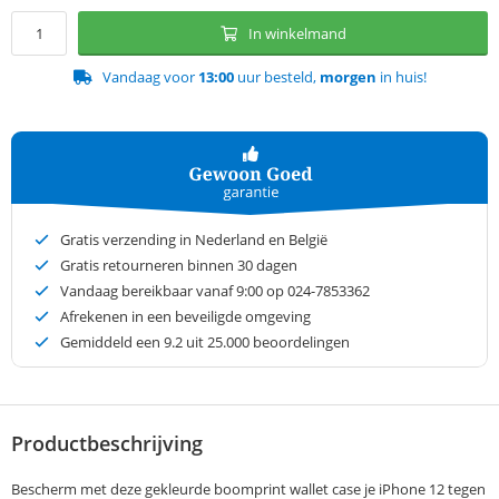
In winkelmand
Vandaag voor
13:00
uur besteld,
morgen
in huis!
Gratis verzending in Nederland en België
Gratis retourneren binnen 30 dagen
Vandaag bereikbaar vanaf 9:00 op 024-7853362
Afrekenen in een beveiligde omgeving
Gemiddeld een
9.2
uit 25.000 beoordelingen
Productbeschrijving
Bescherm met deze gekleurde boomprint wallet case je iPhone 12 tegen