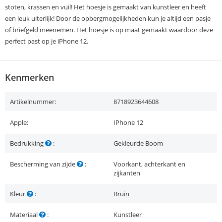
stoten, krassen en vuil! Het hoesje is gemaakt van kunstleer en heeft
een leuk uiterlijk! Door de opbergmogelijkheden kun je altijd een pasje
of briefgeld meenemen. Het hoesje is op maat gemaakt waardoor deze
perfect past op je iPhone 12.
Kenmerken
Artikelnummer:
8718923644608
Apple:
IPhone 12
Bedrukking
:
Gekleurde Boom
Bescherming van zijde
:
Voorkant, achterkant en
zijkanten
Kleur
:
Bruin
Materiaal
:
Kunstleer