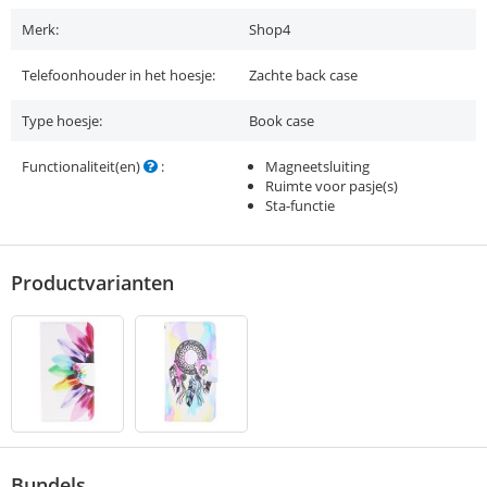
Merk:
Shop4
Telefoonhouder in het hoesje:
Zachte back case
Type hoesje:
Book case
Functionaliteit(en)
:
Magneetsluiting
Ruimte voor pasje(s)
Sta-functie
Productvarianten
Bundels