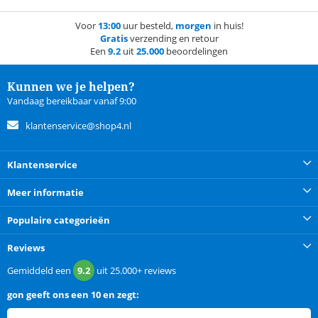
Voor
13:00
uur besteld,
morgen
in huis!
Gratis
verzending en retour
Een
9.2
uit
25.000
beoordelingen
Kunnen we je helpen?
Vandaag bereikbaar vanaf 9:00
klantenservice@shop4.nl
Klantenservice
Meer informatie
Populaire categorieën
Reviews
Gemiddeld een
9.2
uit
25.000+
reviews
gon
geeft ons een
10 en zegt: