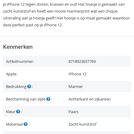
je iPhone 12 tegen stoten, krassen en vuil! Het hoesje is gemaakt van
zacht kunststof en heeft een mooie marmerprint wat een chique
uitstraling aan je hoesje geeft! Het hoesje is op maat gemaakt waardoor
deze perfect past op je iPhone 12.
Kenmerken
Artikelnummer:
8718923657769
Apple:
IPhone 12
Bedrukking
:
Marmer
Bescherming van zijde
:
Achterkant en zijkanten
Kleur
:
Paars
Materiaal
:
Zacht kunststof