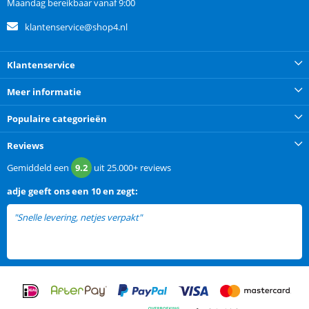
Maandag bereikbaar vanaf 9:00
klantenservice@shop4.nl
Klantenservice
Meer informatie
Populaire categorieën
Reviews
Gemiddeld een
9.2
uit
25.000+
reviews
adje
geeft ons een
10 en zegt:
"Snelle levering, netjes verpakt"