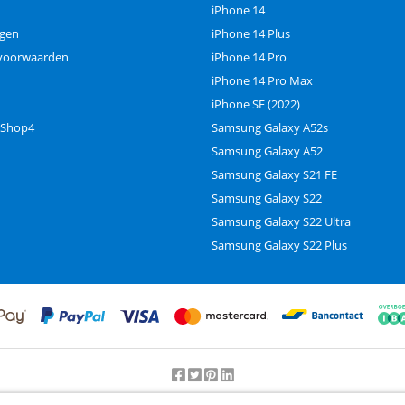
iPhone 14
ngen
iPhone 14 Plus
voorwaarden
iPhone 14 Pro
iPhone 14 Pro Max
iPhone SE (2022)
 Shop4
Samsung Galaxy A52s
Samsung Galaxy A52
Samsung Galaxy S21 FE
Samsung Galaxy S22
Samsung Galaxy S22 Ultra
Samsung Galaxy S22 Plus
Beoordeling door klanten:
9.2
/
10
-
25000
beoordelingen