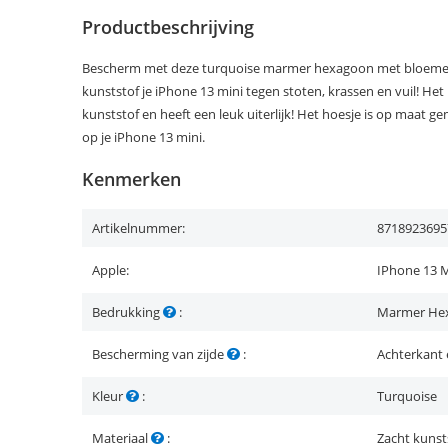
Productbeschrijving
Bescherm met deze turquoise marmer hexagoon met bloemen
kunststof je iPhone 13 mini tegen stoten, krassen en vuil! Het
kunststof en heeft een leuk uiterlijk! Het hoesje is op maat 
op je iPhone 13 mini.
Kenmerken
Artikelnummer:
8718923695
Apple:
IPhone 13 M
Bedrukking
:
Marmer He
Bescherming van zijde
:
Achterkant 
Kleur
:
Turquoise
Materiaal
:
Zacht kunst