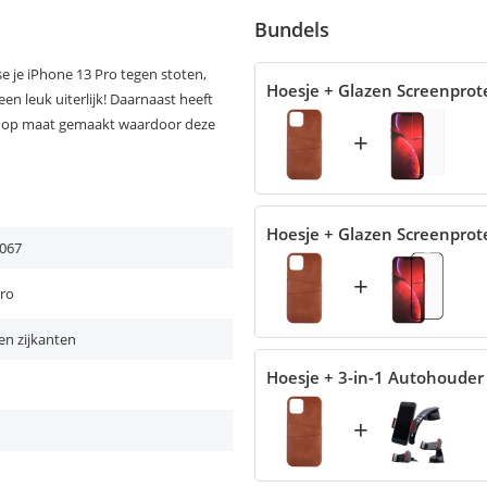
Bundels
 je iPhone 13 Pro tegen stoten,
Hoesje + Glazen Screenprot
en leuk uiterlijk! Daarnaast heeft
is op maat gemaakt waardoor deze
+
Hoesje + Glazen Screenprot
067
+
Pro
en zijkanten
Hoesje + 3-in-1 Autohouder
+