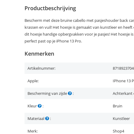
Productbeschrijving
Bescherm met deze bruine cabello met pasjeshouder back case
krassen en vuil! Het hoesje is gemaakt van kunstleer en heeft e
dit hoesje handige opbergvakken voor je pasjes! Het hoesje 
perfect past op je iPhone 13 Pro.
Kenmerken
Artikelnummer:
8718923704
Apple:
IPhone 13 
Bescherming van zijde
:
Achterkant 
Kleur
:
Bruin
Materiaal
:
Kunstleer
Merk:
Shop4