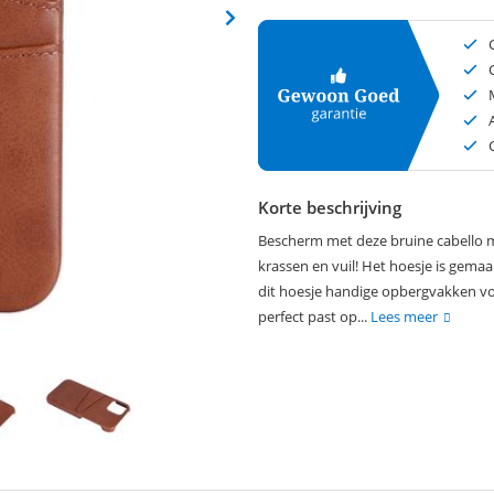
Korte beschrijving
Bescherm met deze bruine cabello m
krassen en vuil! Het hoesje is gemaa
dit hoesje handige opbergvakken vo
perfect past op...
Lees meer