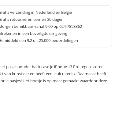
Gratis verzending in Nederland en België
Gratis retourneren binnen 30 dagen
Morgen bereikbaar vanaf 9:00 op 024-7853362
Afrekenen in een beveiligde omgeving
Gemiddeld een
9.2
uit 25.000 beoordelingen
et pasjeshouder back case je iPhone 13 Pro tegen stoten,
kt van kunstleer en heeft een leuk uiterlijk! Daarnaast heeft
or je pasjes! Het hoesje is op maat gemaakt waardoor deze