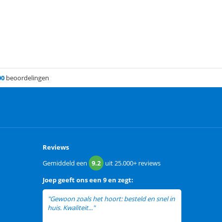
00
beoordelingen
Reviews
Gemiddeld een
9.2
uit
25.000+
reviews
Joep
geeft ons een
9 en zegt:
"Gewoon zoals het hoort: besteld en snel in
huis. Kwaliteit..."
lees meer