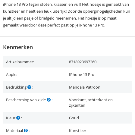
iPhone 13 Pro tegen stoten, krassen en vuil! Het hoesje is gemaakt van
kunstleer en heeft een leuk uiterlijk! Door de opbergmogelijkheden kun
je altijd een pasje of briefgeld meenemen. Het hoesje is op maat
gemaakt waardoor deze perfect past op je iPhone 13 Pro.
Kenmerken
Artikelnummer:
8718923697260
Apple:
IPhone 13 Pro
Bedrukking
:
Mandala Patroon
Bescherming van zijde
:
Voorkant, achterkant en
zijkanten
Kleur
:
Goud
Materiaal
:
Kunstleer