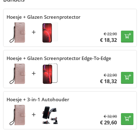
Hoesje + Glazen Screenprotector
+
€
22,90
€
18,32
Hoesje + Glazen Screenprotector Edge-To-Edge
+
€
22,90
€
18,32
Hoesje + 3-in-1 Autohouder
+
€
32,90
€
29,60