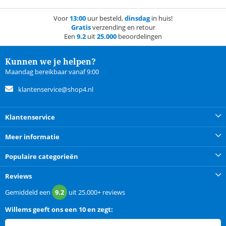
Voor
13:00
uur besteld,
dinsdag
in huis!
Gratis
verzending en retour
Een
9.2
uit
25.000
beoordelingen
Kunnen we je helpen?
Maandag bereikbaar vanaf 9:00
klantenservice@shop4.nl
Klantenservice
Meer informatie
Populaire categorieën
Reviews
Gemiddeld een
9.2
uit
25.000+
reviews
Willems
geeft ons een
10 en zegt: