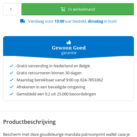
In winkelmand
Vandaag voor
13:00
uur besteld,
dinsdag
in huis!
Gratis verzending in Nederland en België
Gratis retourneren binnen 30 dagen
Maandag bereikbaar vanaf 9:00 op 024-7853362
Afrekenen in een beveiligde omgeving
Gemiddeld een
9.2
uit 25.000 beoordelingen
Productbeschrijving
Bescherm met deze goudkleurige mandala patroonprint wallet case je