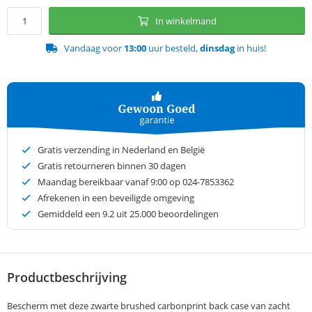
In winkelmand
Vandaag voor
13:00
uur besteld,
dinsdag
in huis!
Gratis verzending in Nederland en België
Gratis retourneren binnen 30 dagen
Maandag bereikbaar vanaf 9:00 op 024-7853362
Afrekenen in een beveiligde omgeving
Gemiddeld een
9.2
uit 25.000 beoordelingen
Productbeschrijving
Bescherm met deze zwarte brushed carbonprint back case van zacht