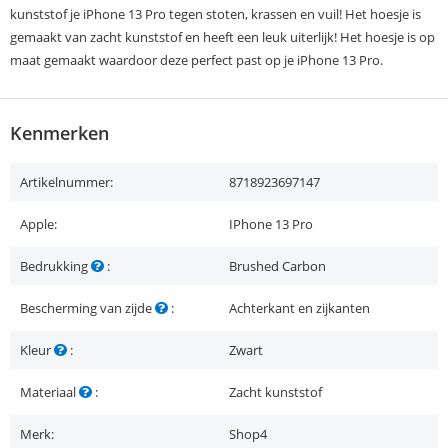
kunststof je iPhone 13 Pro tegen stoten, krassen en vuil! Het hoesje is
gemaakt van zacht kunststof en heeft een leuk uiterlijk! Het hoesje is op
maat gemaakt waardoor deze perfect past op je iPhone 13 Pro.
Kenmerken
Artikelnummer:
8718923697147
Apple:
IPhone 13 Pro
Bedrukking
:
Brushed Carbon
Bescherming van zijde
:
Achterkant en zijkanten
Kleur
:
Zwart
Materiaal
:
Zacht kunststof
Merk:
Shop4