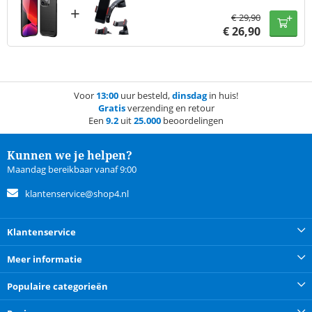
+
€
29,90
€
26,90
Voor
13:00
uur besteld,
dinsdag
in huis!
Gratis
verzending en retour
Een
9.2
uit
25.000
beoordelingen
Kunnen we je helpen?
Maandag bereikbaar vanaf 9:00
klantenservice@shop4.nl
Klantenservice
Meer informatie
Populaire categorieën