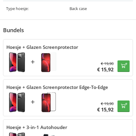
Type hoesje:
Back case
Bundels
Hoesje + Glazen Screenprotector
+
€
19,90
€
15,92
Hoesje + Glazen Screenprotector Edge-To-Edge
+
€
19,90
€
15,92
Hoesje + 3-in-1 Autohouder