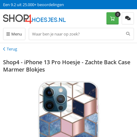
Een 9.2 uit 25.000+ beoordelingen
0
Menu
Terug
Terug
Shop4 - iPhone 13 Pro Hoesje - Zachte Back Case
Marmer Blokjes