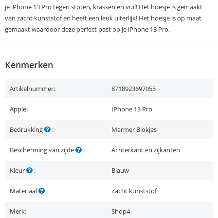
je iPhone 13 Pro tegen stoten, krassen en vuil! Het hoesje is gemaakt
van zacht kunststof en heeft een leuk uiterlijk! Het hoesje is op maat
gemaakt waardoor deze perfect past op je iPhone 13 Pro.
Kenmerken
Artikelnummer:
8718923697055
Apple:
IPhone 13 Pro
Bedrukking
:
Marmer Blokjes
Bescherming van zijde
:
Achterkant en zijkanten
Kleur
:
Blauw
Materiaal
:
Zacht kunststof
Merk:
Shop4