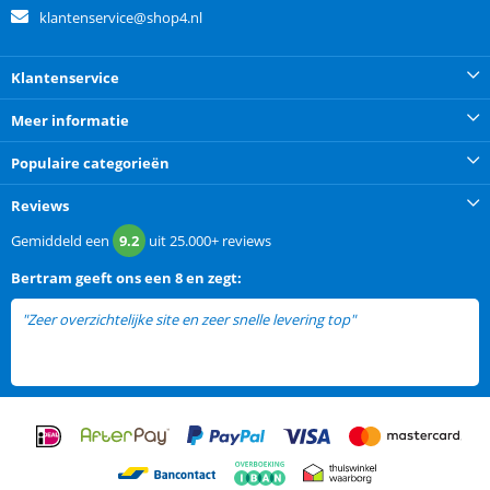
klantenservice@shop4.nl
Klantenservice
Meer informatie
Populaire categorieën
Reviews
Gemiddeld een
9.2
uit
25.000+
reviews
Bertram
geeft ons een
8 en zegt:
"Zeer overzichtelijke site en zeer snelle levering top"