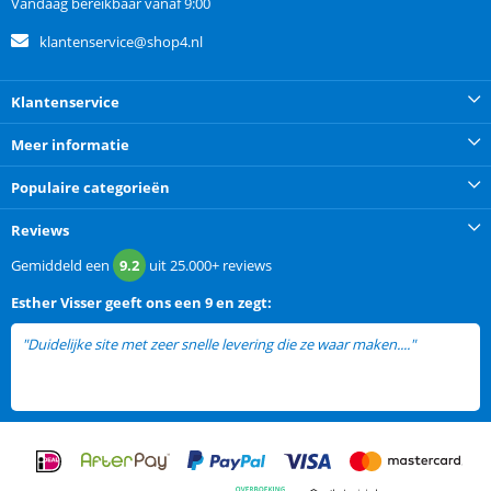
Vandaag bereikbaar vanaf 9:00
klantenservice@shop4.nl
Klantenservice
Meer informatie
Populaire categorieën
Reviews
Gemiddeld een
9.2
uit
25.000+
reviews
Esther Visser
geeft ons een
9 en zegt:
"Duidelijke site met zeer snelle levering die ze waar maken...."
lees
meer