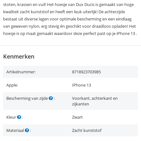
stoten, krassen en vuil! Het hoesje van Dux Ducis is gemaakt van hoge
kwaliteit zacht kunststof en heeft een leuk uiterlijk! De achterzijde
bestaat uit diverse lagen voor optimale bescherming en een eindlaag
van geweven nylon, erg stevig én geschikt voor draadloos opladen! Het
hoesje is op maat gemaakt waardoor deze perfect past op je iPhone 13 .
Kenmerken
Artikelnummer:
8718923703985
Apple:
IPhone 13
Bescherming van zijde
:
Voorkant, achterkant en
zijkanten
Kleur
:
Zwart
Materiaal
:
Zacht kunststof