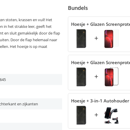
Bundels
n stoten, krassen en vuil! Het
Hoesje + Glazen Screenprot
 in het strakke leer, geeft het
ent en sluit gemakkelijk door de flap
+
luiten. Door de flap helemaal naar
ellen. Het hoesje is op maat
Hoesje + Glazen Screenprot
+
645
Hoesje + 3-in-1 Autohouder
chterkant en zijkanten
+