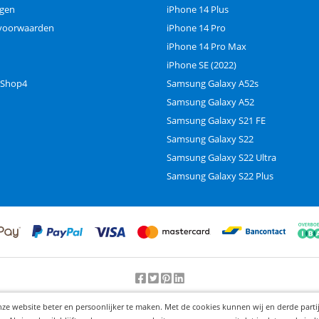
ngen
iPhone 14 Plus
voorwaarden
iPhone 14 Pro
iPhone 14 Pro Max
iPhone SE (2022)
 Shop4
Samsung Galaxy A52s
Samsung Galaxy A52
Samsung Galaxy S21 FE
Samsung Galaxy S22
Samsung Galaxy S22 Ultra
Samsung Galaxy S22 Plus
Beoordeling door klanten:
9.2
/
10
-
25000
beoordelingen
nze website beter en persoonlijker te maken. Met de cookies kunnen wij en derde part
© 2012-2026 Knaak Commerce B.V.