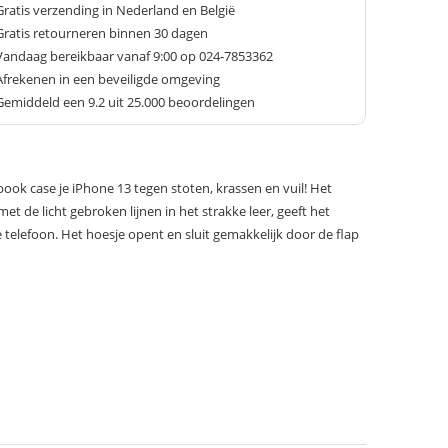
Gratis verzending in Nederland en België
Gratis retourneren binnen 30 dagen
Vandaag bereikbaar vanaf 9:00 op 024-7853362
Afrekenen in een beveiligde omgeving
Gemiddeld een
9.2
uit 25.000 beoordelingen
ok case je iPhone 13 tegen stoten, krassen en vuil! Het
et de licht gebroken lijnen in het strakke leer, geeft het
 je telefoon. Het hoesje opent en sluit gemakkelijk door de flap