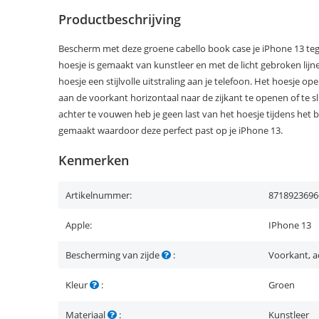
Productbeschrijving
Bescherm met deze groene cabello book case je iPhone 13 tege
hoesje is gemaakt van kunstleer en met de licht gebroken lijnen
hoesje een stijlvolle uitstraling aan je telefoon. Het hoesje op
aan de voorkant horizontaal naar de zijkant te openen of te s
achter te vouwen heb je geen last van het hoesje tijdens het b
gemaakt waardoor deze perfect past op je iPhone 13.
Kenmerken
Artikelnummer:
8718923696
Apple:
IPhone 13
Bescherming van zijde
:
Voorkant, a
Kleur
:
Groen
Materiaal
:
Kunstleer