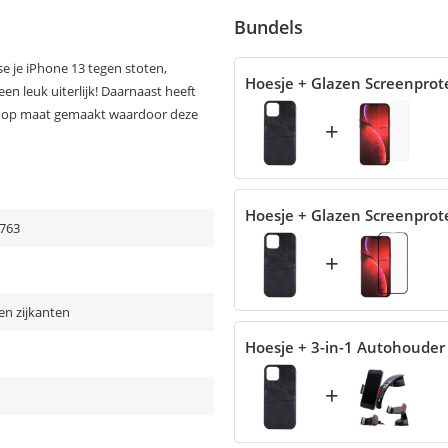
Bundels
 je iPhone 13 tegen stoten,
Hoesje + Glazen Screenprot
en leuk uiterlijk! Daarnaast heeft
is op maat gemaakt waardoor deze
+
Hoesje + Glazen Screenprot
763
+
en zijkanten
Hoesje + 3-in-1 Autohouder
+