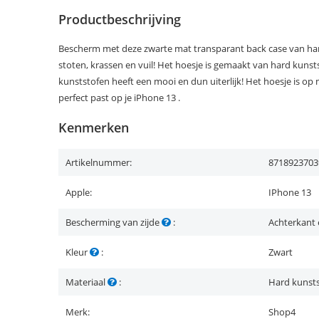
Productbeschrijving
Bescherm met deze zwarte mat transparant back case van har
stoten, krassen en vuil! Het hoesje is gemaakt van hard kuns
kunststofen heeft een mooi en dun uiterlijk! Het hoesje is 
perfect past op je iPhone 13 .
Kenmerken
Artikelnummer:
8718923703
Apple:
IPhone 13
Bescherming van zijde
:
Achterkant 
Kleur
:
Zwart
Materiaal
:
Hard kunsts
Merk:
Shop4