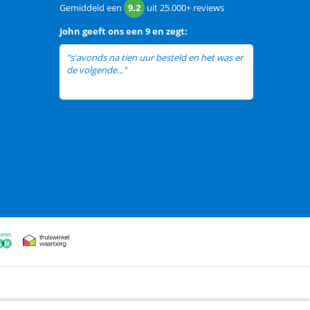
Gemiddeld een
9.2
uit
25.000+
reviews
John
geeft ons een
9 en zegt:
"s'avonds na tien uur besteld en het was er
de volgende..."
lees meer