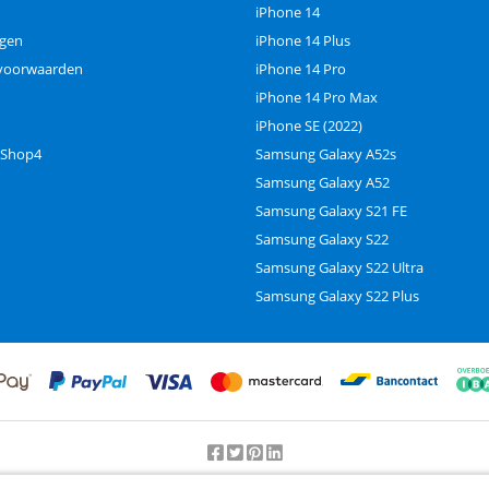
iPhone 14
ngen
iPhone 14 Plus
voorwaarden
iPhone 14 Pro
iPhone 14 Pro Max
iPhone SE (2022)
 Shop4
Samsung Galaxy A52s
Samsung Galaxy A52
Samsung Galaxy S21 FE
Samsung Galaxy S22
Samsung Galaxy S22 Ultra
Samsung Galaxy S22 Plus
Beoordeling door klanten:
9.2
/
10
-
25000
beoordelingen