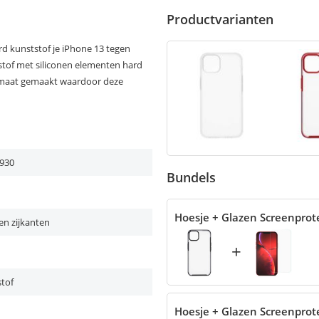
Productvarianten
d kunststof je iPhone 13 tegen
tstof met siliconen elementen hard
op maat gemaakt waardoor deze
930
Bundels
Hoesje + Glazen Screenprot
en zijkanten
+
tof
Hoesje + Glazen Screenprot