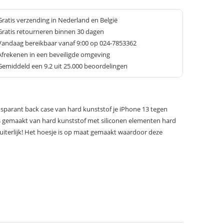
Gratis verzending in Nederland en België
Gratis retourneren binnen 30 dagen
Vandaag bereikbaar vanaf 9:00 op 024-7853362
Afrekenen in een beveiligde omgeving
Gemiddeld een
9.2
uit 25.000 beoordelingen
parant back case van hard kunststof je iPhone 13 tegen
 is gemaakt van hard kunststof met siliconen elementen hard
uiterlijk! Het hoesje is op maat gemaakt waardoor deze