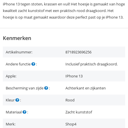
iPhone 13 tegen stoten, krassen en vuil! Het hoesje is gemaakt van hoge
kwaliteit zacht kunststof met een praktisch rood draagkoord. Het
hoesje is op maat gemaakt waardoor deze perfect past op je iPhone 13.
Kenmerken
Artikelnummer:
8718923696256
Andere functie
:
Inclusief praktisch draagkoord.
Apple:
IPhone 13
Bescherming van zijde
:
Achterkant en zijkanten
Kleur
:
Rood
Materiaal
:
Zacht kunststof
Merk:
Shop4