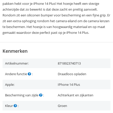
pakken hebt voor je iPhone 14 Plus! Het hoesje heeft een stevige
achterzijde dat zo bewerkt is dat deze zacht en prettig aanvoelt.
Rondom zit een siliconen bumper voor bescherming en een fijne grip. Er
zit een extra ophoging rondom het camera eiland om de camera lenzen
te beschermen. Het hoesje is van hoogwaardig materiaal en op maat
gemaakt waardoor deze perfect past op je iPhone 14 Plus.
Kenmerken
Artikelnummer:
8718923740713
Andere functie
:
Draadloos opladen
Apple:
IPhone 14 Plus
Bescherming van zijde
:
Achterkant en zijkanten
Kleur
:
Groen