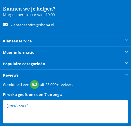
Kunnen we je helpen?
Morgen bereikbaar vanaf 9:00
klantenservice@shop4.nl
Klantenservice
Meer informatie
Populaire categorieën
Reviews
Gemiddeld een
9.2
uit
25.000+
reviews
Piroska
geeft ons een
7 en zegt:
"goed , snel"