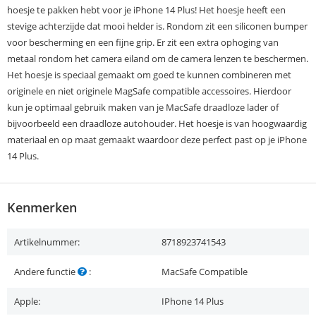
hoesje te pakken hebt voor je iPhone 14 Plus! Het hoesje heeft een
stevige achterzijde dat mooi helder is. Rondom zit een siliconen bumper
voor bescherming en een fijne grip. Er zit een extra ophoging van
metaal rondom het camera eiland om de camera lenzen te beschermen.
Het hoesje is speciaal gemaakt om goed te kunnen combineren met
originele en niet originele MagSafe compatible accessoires. Hierdoor
kun je optimaal gebruik maken van je MacSafe draadloze lader of
bijvoorbeeld een draadloze autohouder. Het hoesje is van hoogwaardig
materiaal en op maat gemaakt waardoor deze perfect past op je iPhone
14 Plus.
Kenmerken
Artikelnummer:
8718923741543
Andere functie
:
MacSafe Compatible
Apple:
IPhone 14 Plus