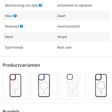
Bescherming van zijde
:
Achterkant en zijkanten
Kleur
:
Zwart
Materiaal
:
Hard kunststof
Merk:
Shop4
Type hoesje:
Back case
Productvarianten
Bundels