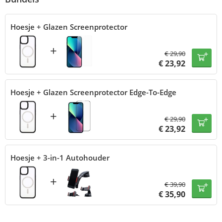
Hoesje + Glazen Screenprotector
+
€
29,90
€
23,92
Hoesje + Glazen Screenprotector Edge-To-Edge
+
€
29,90
€
23,92
Hoesje + 3-in-1 Autohouder
+
€
39,90
€
35,90