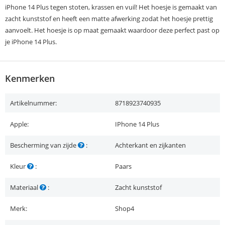
iPhone 14 Plus tegen stoten, krassen en vuil! Het hoesje is gemaakt van
zacht kunststof en heeft een matte afwerking zodat het hoesje prettig
aanvoelt. Het hoesje is op maat gemaakt waardoor deze perfect past op
je iPhone 14 Plus.
Kenmerken
Artikelnummer:
8718923740935
Apple:
IPhone 14 Plus
Bescherming van zijde
:
Achterkant en zijkanten
Kleur
:
Paars
Materiaal
:
Zacht kunststof
Merk:
Shop4