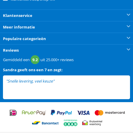
Klantenservice
Meer informatie
Populaire categorieën
Reviews
Gemiddeld een
9.2
uit
25.000+
reviews
Sandra
geeft ons een
7 en zegt:
"Snelle levering, veel keuze"