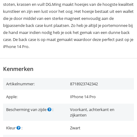
stoten, krassen en vuil! DG.Ming maakt hoesjes van de hoogste kwaliteit
kunstleer en zijn een lust voor het oog. Het hoesje bestaat uit een wallet
die je door middel van een sterke magneet eenvoudig aan de
bijpassende back case kunt plaatsen. Zo heb je altijd je portemonnee bij
de hand maar indien nodig heb je ook het gemak van een dunne back
case. De back case is op maat gemaakt waardoor deze perfect past op je
iPhone 14 Pro.
Kenmerken
Artikelnummer:
8718923742342
Apple:
IPhone 14 Pro
Bescherming van zijde
:
Voorkant, achterkant en
zijkanten
Kleur
:
Zwart