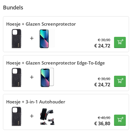
Bundels
Hoesje + Glazen Screenprotector
+
€
30,90
€
24,72
Hoesje + Glazen Screenprotector Edge-To-Edge
+
€
30,90
€
24,72
Hoesje + 3-in-1 Autohouder
+
€
40,90
€
36,80