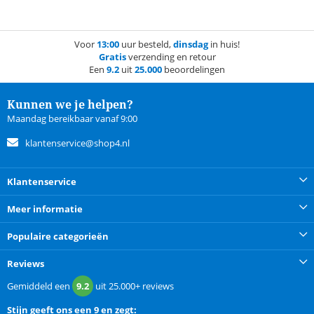
Voor
13:00
uur besteld,
dinsdag
in huis!
Gratis
verzending en retour
Een
9.2
uit
25.000
beoordelingen
Kunnen we je helpen?
Maandag bereikbaar vanaf 9:00
klantenservice@shop4.nl
Klantenservice
Meer informatie
Populaire categorieën
Reviews
Gemiddeld een
9.2
uit
25.000+
reviews
Stijn
geeft ons een
9 en zegt: