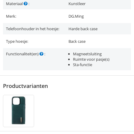
Materiaal
:
Kunstleer
Merk:
DG.Ming
Telefoonhouder in het hoesje:
Harde back case
Type hoesje:
Back case
Functionaliteit(en)
:
Magneetsluiting
Ruimte voor pasje(s)
Sta-functie
Productvarianten