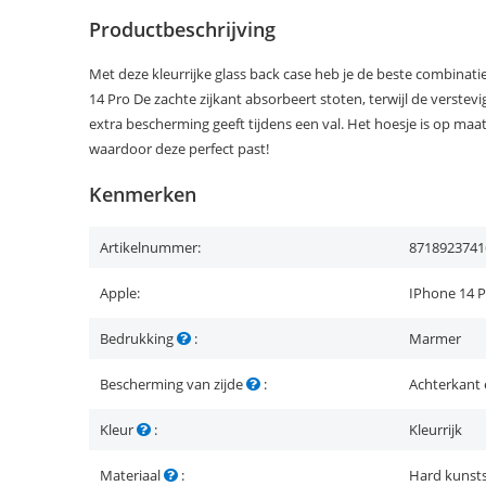
Productbeschrijving
Met deze kleurrijke glass back case heb je de beste combinat
14 Pro De zachte zijkant absorbeert stoten, terwijl de verste
extra bescherming geeft tijdens een val. Het hoesje is op ma
waardoor deze perfect past!
Kenmerken
Artikelnummer:
8718923741
Apple:
IPhone 14 
Bedrukking
:
Marmer
Bescherming van zijde
:
Achterkant 
Kleur
:
Kleurrijk
Materiaal
:
Hard kunsts