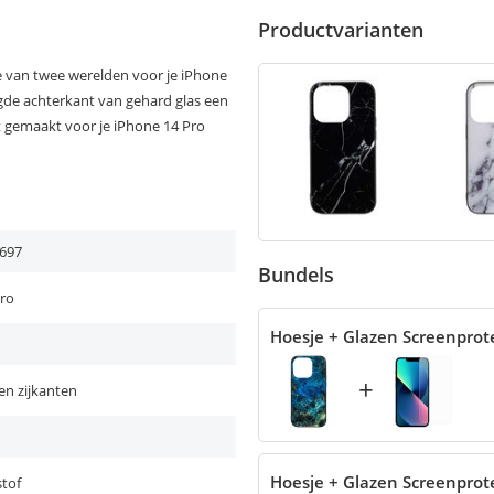
Productvarianten
ie van twee werelden voor je iPhone
vigde achterkant van gehard glas een
at gemaakt voor je iPhone 14 Pro
697
Bundels
Pro
Hoesje + Glazen Screenprot
+
en zijkanten
Hoesje + Glazen Screenprot
tof