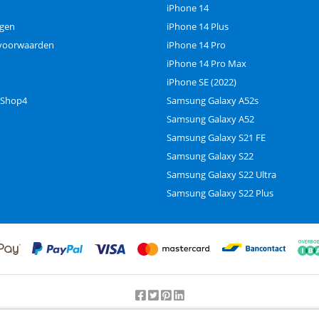
iPhone 14
ngen
iPhone 14 Plus
voorwaarden
iPhone 14 Pro
iPhone 14 Pro Max
iPhone SE (2022)
 Shop4
Samsung Galaxy A52s
Samsung Galaxy A52
Samsung Galaxy S21 FE
Samsung Galaxy S22
Samsung Galaxy S22 Ultra
Samsung Galaxy S22 Plus
Beoordeling door klanten:
9.2
/
10
-
25000
beoordelingen