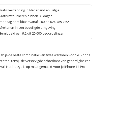
Gratis verzending in Nederland en België
Gratis retourneren binnen 30 dagen
Vandaag bereikbaar vanaf 9:00 op 024-7853362
Afrekenen in een beveiligde omgeving
Gemiddeld een
9.2
uit 25.000 beoordelingen
 heb je de beste combinatie van twee werelden voor je iPhone
stoten, terwijl de verstevigde achterkant van gehard glas een
 val. Het hoesje is op maat gemaakt voor je iPhone 14 Pro