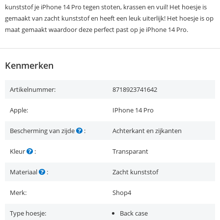
kunststof je iPhone 14 Pro tegen stoten, krassen en vuil! Het hoesje is
gemaakt van zacht kunststof en heeft een leuk uiterlijk! Het hoesje is op
maat gemaakt waardoor deze perfect past op je iPhone 14 Pro.
Kenmerken
Artikelnummer:
8718923741642
Apple:
IPhone 14 Pro
Bescherming van zijde
:
Achterkant en zijkanten
Kleur
:
Transparant
Materiaal
:
Zacht kunststof
Merk:
Shop4
Type hoesje:
Back case