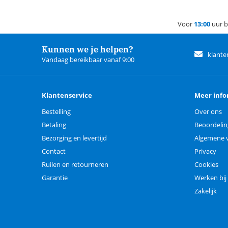
Voor
13:00
uur b
Kunnen we je helpen?
klante
Vandaag bereikbaar vanaf 9:00
Klantenservice
Meer info
Bestelling
Over ons
Betaling
Beoordeli
Bezorging en levertijd
Algemene 
Contact
Privacy
Ruilen en retourneren
Cookies
Garantie
Werken bij
Zakelijk