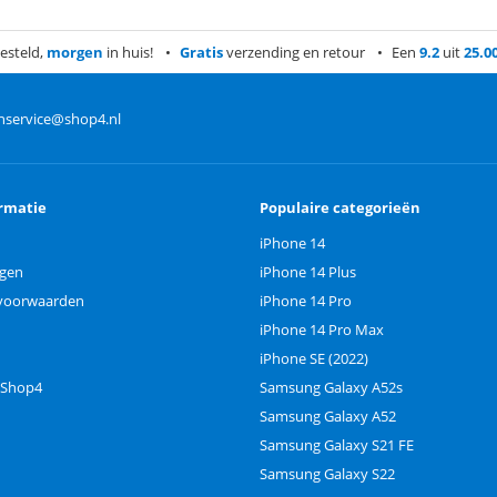
esteld,
morgen
in huis!
Gratis
verzending en retour
Een
9.2
uit
25.0
nservice@shop4.nl
rmatie
Populaire categorieën
iPhone 14
ngen
iPhone 14 Plus
voorwaarden
iPhone 14 Pro
iPhone 14 Pro Max
iPhone SE (2022)
 Shop4
Samsung Galaxy A52s
Samsung Galaxy A52
Samsung Galaxy S21 FE
Samsung Galaxy S22