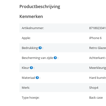
Productbeschrijving
Kenmerken
Artikelnummer:
8718923341
Apple:
iPhone 6
Bedrukking
:
Retro Glaze
Bescherming van zijde
:
Achterkant 
Kleur
:
Meerkleurig
Materiaal
:
Hard kunsts
Merk:
Shop4
Type hoesje:
Back case