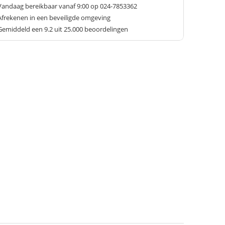
Vandaag bereikbaar vanaf 9:00 op 024-7853362
Afrekenen in een beveiligde omgeving
Gemiddeld een
9.2
uit 25.000 beoordelingen