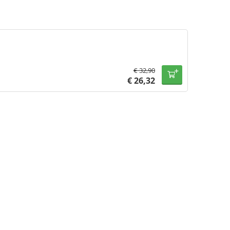
€
32,90
€
26,32