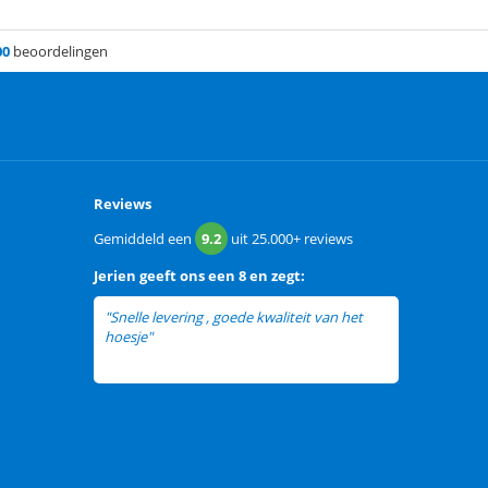
00
beoordelingen
Reviews
Gemiddeld een
9.2
uit
25.000+
reviews
Jerien
geeft ons een
8 en zegt:
"Snelle levering , goede kwaliteit van het
hoesje"