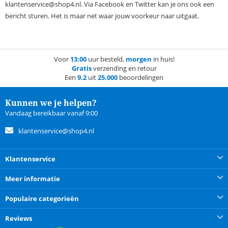
klantenservice@shop4.nl. Via Facebook en Twitter kan je ons ook een
bericht sturen. Het is maar net waar jouw voorkeur naar uitgaat.
Voor
13:00
uur besteld,
morgen
in huis!
Gratis
verzending en retour
Een
9.2
uit
25.000
beoordelingen
Kunnen we je helpen?
Vandaag bereikbaar vanaf 9:00
klantenservice@shop4.nl
Klantenservice
Meer informatie
Populaire categorieën
Reviews