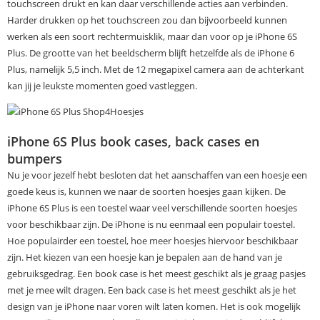
touchscreen drukt en kan daar verschillende acties aan verbinden.
Harder drukken op het touchscreen zou dan bijvoorbeeld kunnen
werken als een soort rechtermuisklik, maar dan voor op je iPhone 6S
Plus. De grootte van het beeldscherm blijft hetzelfde als de iPhone 6
Plus, namelijk 5,5 inch. Met de 12 megapixel camera aan de achterkant
kan jij je leukste momenten goed vastleggen.
iPhone 6S Plus book cases, back cases en
bumpers
Nu je voor jezelf hebt besloten dat het aanschaffen van een hoesje een
goede keus is, kunnen we naar de soorten hoesjes gaan kijken. De
iPhone 6S Plus is een toestel waar veel verschillende soorten hoesjes
voor beschikbaar zijn. De iPhone is nu eenmaal een populair toestel.
Hoe populairder een toestel, hoe meer hoesjes hiervoor beschikbaar
zijn. Het kiezen van een hoesje kan je bepalen aan de hand van je
gebruiksgedrag. Een book case is het meest geschikt als je graag pasjes
met je mee wilt dragen. Een back case is het meest geschikt als je het
design van je iPhone naar voren wilt laten komen. Het is ook mogelijk