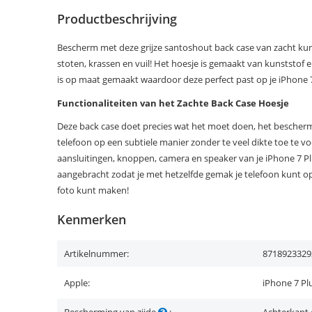
Productbeschrijving
Bescherm met deze grijze santoshout back case van zacht kuns
stoten, krassen en vuil! Het hoesje is gemaakt van kunststof en
is op maat gemaakt waardoor deze perfect past op je iPhone 7
Functionaliteiten van het Zachte Back Case Hoesje
Deze back case doet precies wat het moet doen, het beschermt
telefoon op een subtiele manier zonder te veel dikte toe te vo
aansluitingen, knoppen, camera en speaker van je iPhone 7 Plu
aangebracht zodat je met hetzelfde gemak je telefoon kunt op
foto kunt maken!
Kenmerken
Artikelnummer:
8718923329
Apple:
iPhone 7 Pl