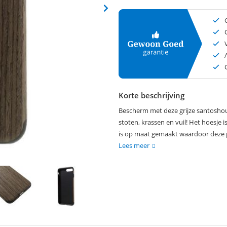
Korte beschrijving
Bescherm met deze grijze santoshout
stoten, krassen en vuil! Het hoesje i
is op maat gemaakt waardoor deze per
Lees meer