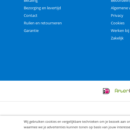
Betaling
Beoordeli
Bezorging en levertijd
Algemene 
Contact
Privacy
Ruilen en retourneren
Cookies
Garantie
Werken bij
Zakelijk
Wij gebruiken cookies en vergelijkbare technieken om je bezoek aan o
waarmee we je advertenties kunnen tonen op basis van jouw interesses. 