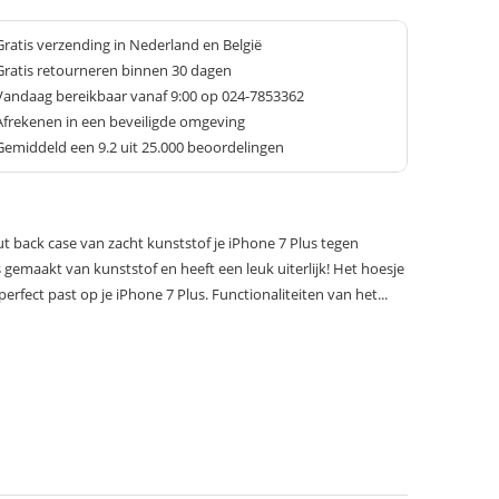
Gratis verzending in Nederland en België
Gratis retourneren binnen 30 dagen
Vandaag bereikbaar vanaf 9:00 op 024-7853362
Afrekenen in een beveiligde omgeving
Gemiddeld een
9.2
uit 25.000 beoordelingen
 back case van zacht kunststof je iPhone 7 Plus tegen
s gemaakt van kunststof en heeft een leuk uiterlijk! Het hoesje
fect past op je iPhone 7 Plus. Functionaliteiten van het...