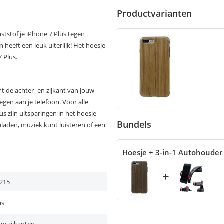
Productvarianten
tstof je iPhone 7 Plus tegen
 heeft een leuk uiterlijk! Het hoesje
 Plus.
 de achter- en zijkant van jouw
egen aan je telefoon. Voor alle
s zijn uitsparingen in het hoesje
Bundels
laden, muziek kunt luisteren of een
Hoesje + 3-in-1 Autohouder
+
215
us