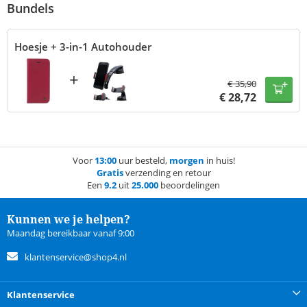
Bundels
Hoesje + 3-in-1 Autohouder
+
€
35,90
€
28,72
Voor
13:00
uur besteld,
morgen
in huis!
Gratis
verzending en retour
Een
9.2
uit
25.000
beoordelingen
Kunnen we je helpen?
Maandag bereikbaar vanaf 9:00
klantenservice@shop4.nl
Klantenservice