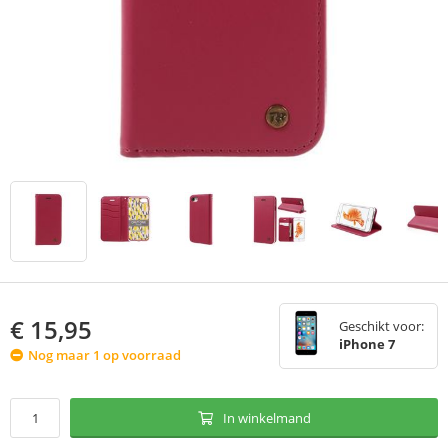
€
15,95
Geschikt voor:
iPhone 7
Nog maar 1 op voorraad
In winkelmand