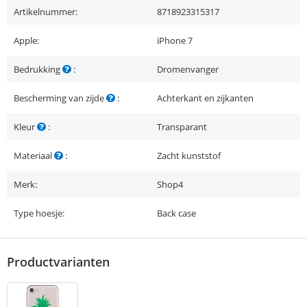
Artikelnummer:
8718923315317
Apple:
iPhone 7
Bedrukking
:
Dromenvanger
Bescherming van zijde
:
Achterkant en zijkanten
Kleur
:
Transparant
Materiaal
:
Zacht kunststof
Merk:
Shop4
Type hoesje:
Back case
Productvarianten