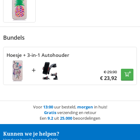
Bundels
Hoesje + 3-in-1 Autohouder
+
€
29,90
€
23,92
Voor
13:00
uur besteld,
morgen
in huis!
Gratis
verzending en retour
Een
9.2
uit
25.000
beoordelingen
Kunnen we je helpen?