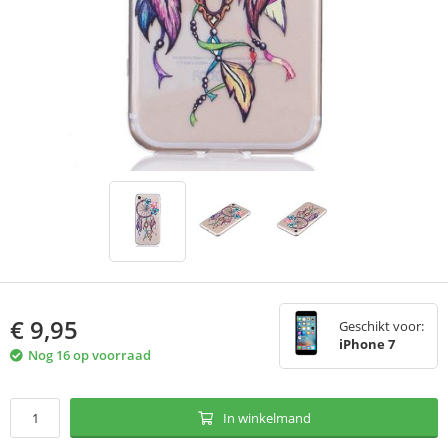
€
9,95
Geschikt voor:
iPhone 7
Nog 16 op voorraad
In winkelmand