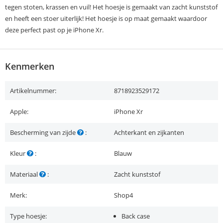
tegen stoten, krassen en vuil! Het hoesje is gemaakt van zacht kunststof
en heeft een stoer uiterlijk! Het hoesje is op maat gemaakt waardoor
deze perfect past op je iPhone Xr.
Kenmerken
Artikelnummer:
8718923529172
Apple:
iPhone Xr
Bescherming van zijde
:
Achterkant en zijkanten
Kleur
:
Blauw
Materiaal
:
Zacht kunststof
Merk:
Shop4
Type hoesje:
Back case