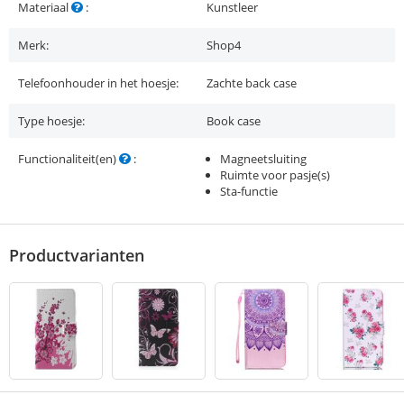
Materiaal
:
Kunstleer
Merk:
Shop4
Telefoonhouder in het hoesje:
Zachte back case
Type hoesje:
Book case
Functionaliteit(en)
:
Magneetsluiting
Ruimte voor pasje(s)
Sta-functie
Productvarianten