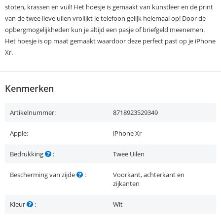
stoten, krassen en vuil! Het hoesje is gemaakt van kunstleer en de print
van de twee lieve uilen vrolijkt je telefoon gelijk helemaal op! Door de
opbergmogelijkheden kun je altijd een pasje of briefgeld meenemen.
Het hoesje is op maat gemaakt waardoor deze perfect past op je iPhone
Xr.
Kenmerken
Artikelnummer:
8718923529349
Apple:
iPhone Xr
Bedrukking
:
Twee Uilen
Bescherming van zijde
:
Voorkant, achterkant en
zijkanten
Kleur
:
Wit