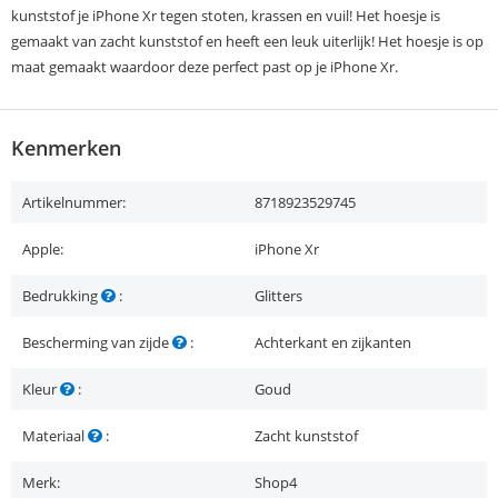
kunststof je iPhone Xr tegen stoten, krassen en vuil! Het hoesje is
gemaakt van zacht kunststof en heeft een leuk uiterlijk! Het hoesje is op
maat gemaakt waardoor deze perfect past op je iPhone Xr.
Kenmerken
Artikelnummer:
8718923529745
Apple:
iPhone Xr
Bedrukking
:
Glitters
Bescherming van zijde
:
Achterkant en zijkanten
Kleur
:
Goud
Materiaal
:
Zacht kunststof
Merk:
Shop4