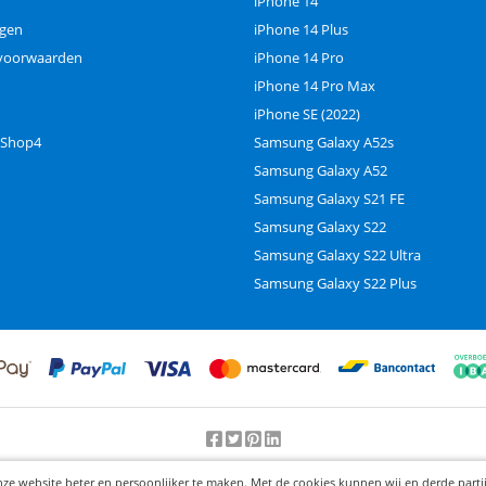
iPhone 14
ngen
iPhone 14 Plus
voorwaarden
iPhone 14 Pro
iPhone 14 Pro Max
iPhone SE (2022)
 Shop4
Samsung Galaxy A52s
Samsung Galaxy A52
Samsung Galaxy S21 FE
Samsung Galaxy S22
Samsung Galaxy S22 Ultra
Samsung Galaxy S22 Plus
Beoordeling door klanten:
9.2
/
10
-
25000
beoordelingen
nze website beter en persoonlijker te maken. Met de cookies kunnen wij en derde part