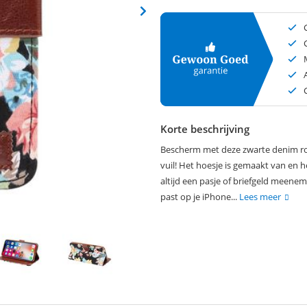
Korte beschrijving
Bescherm met deze zwarte denim roz
vuil! Het hoesje is gemaakt van en h
altijd een pasje of briefgeld meene
past op je iPhone...
Lees meer