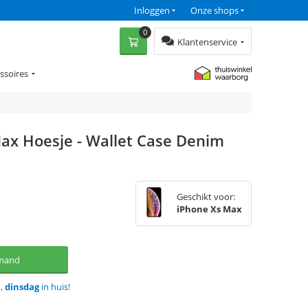
Inloggen
Onze shops
0
Klantenservice
ssoires
ax Hoesje - Wallet Case Denim
Geschikt voor:
iPhone Xs Max
lmand
d,
dinsdag
in huis!