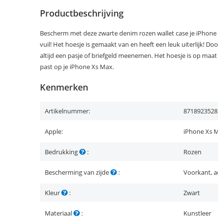
Productbeschrijving
Bescherm met deze zwarte denim rozen wallet case je iPhone 
vuil! Het hoesje is gemaakt van en heeft een leuk uiterlijk! 
altijd een pasje of briefgeld meenemen. Het hoesje is op ma
past op je iPhone Xs Max.
Kenmerken
Artikelnummer:
8718923528
Apple:
iPhone Xs 
Bedrukking
:
Rozen
Bescherming van zijde
:
Voorkant, a
Kleur
:
Zwart
Materiaal
:
Kunstleer