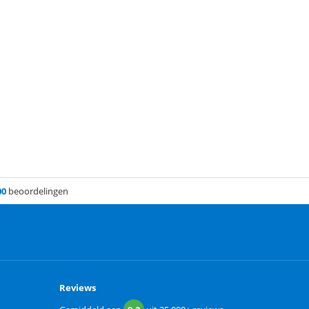
00
beoordelingen
Reviews