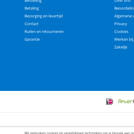
Bestelling
Over ons
Betaling
Beoordeli
Bezorging en levertijd
Algemene 
Contact
Privacy
Ruilen en retourneren
Cookies
Garantie
Werken bij
Zakelijk
Wij gebruiken cookies en vergelijkbare technieken om je bezoek aan o