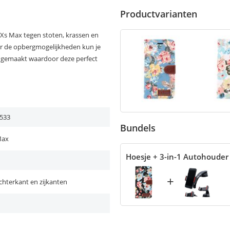
Productvarianten
Xs Max tegen stoten, krassen en
Door de opbergmogelijkheden kun je
at gemaakt waardoor deze perfect
533
Bundels
Max
Hoesje + 3-in-1 Autohouder
+
chterkant en zijkanten