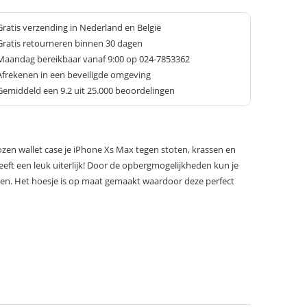
Gratis verzending in Nederland en België
Gratis retourneren binnen 30 dagen
Maandag bereikbaar vanaf 9:00 op 024-7853362
Afrekenen in een beveiligde omgeving
Gemiddeld een
9.2
uit 25.000 beoordelingen
en wallet case je iPhone Xs Max tegen stoten, krassen en
eeft een leuk uiterlijk! Door de opbergmogelijkheden kun je
men. Het hoesje is op maat gemaakt waardoor deze perfect