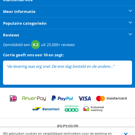
Meer informatie
Populaire categorieën
Reviews
Gemiddeld een
9.2
uit
25.000+
reviews
Corrie
geeft ons een
10 en zegt:
"de levering was erg snel. De ene dag besteld en de andere..."
lees
meer
Wij gebruiken cookies en vergelijkbare technieken voor de werking en