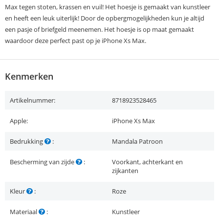
Max tegen stoten, krassen en vuil! Het hoesje is gemaakt van kunstleer
en heeft een leuk uiterlijk! Door de opbergmogelijkheden kun je altijd
een pasje of briefgeld meenemen. Het hoesje is op maat gemaakt
waardoor deze perfect past op je iPhone Xs Max.
Kenmerken
Artikelnummer:
8718923528465
Apple:
iPhone Xs Max
Bedrukking
:
Mandala Patroon
Bescherming van zijde
:
Voorkant, achterkant en
zijkanten
Kleur
:
Roze
Materiaal
:
Kunstleer