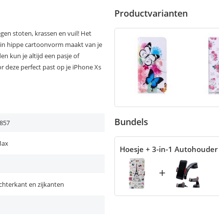
Productvarianten
gen stoten, krassen en vuil! Het
s in hippe cartoonvorm maakt van je
n kun je altijd een pasje of
 deze perfect past op je iPhone Xs
Bundels
857
Max
Hoesje + 3-in-1 Autohouder
+
chterkant en zijkanten