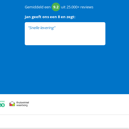
Gemiddeld een
9.2
uit
25.000+
reviews
Jan
geeft ons een
8 en zegt:
"Snelle levering"