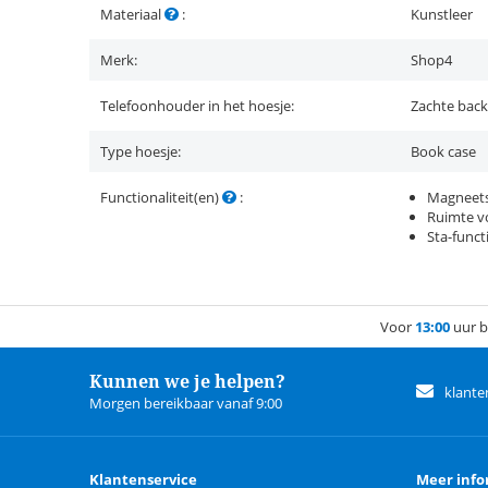
Materiaal
:
Kunstleer
Merk:
Shop4
Telefoonhouder in het hoesje:
Zachte back
Type hoesje:
Book case
Functionaliteit(en)
:
Magneets
Ruimte vo
Sta-funct
Voor
13:00
uur b
Kunnen we je helpen?
klante
Morgen bereikbaar vanaf 9:00
Klantenservice
Meer info