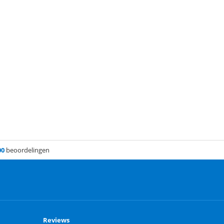
00
beoordelingen
Reviews