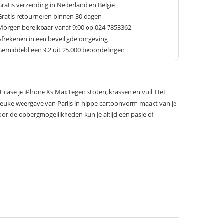
Gratis verzending in Nederland en België
Gratis retourneren binnen 30 dagen
Morgen bereikbaar vanaf 9:00 op 024-7853362
Afrekenen in een beveiligde omgeving
Gemiddeld een
9.2
uit 25.000 beoordelingen
t case je iPhone Xs Max tegen stoten, krassen en vuil! Het
 leuke weergave van Parijs in hippe cartoonvorm maakt van je
Door de opbergmogelijkheden kun je altijd een pasje of