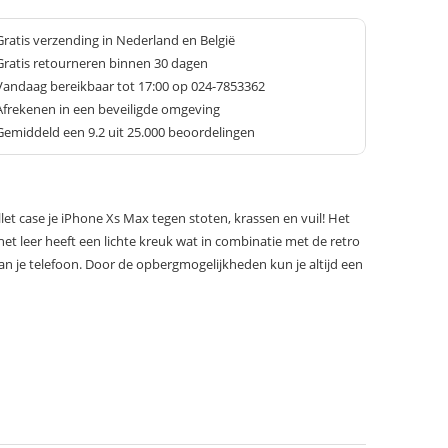
Gratis verzending in Nederland en België
Gratis retourneren binnen 30 dagen
Vandaag bereikbaar tot 17:00 op 024-7853362
Afrekenen in een beveiligde omgeving
Gemiddeld een
9.2
uit 25.000 beoordelingen
et case je iPhone Xs Max tegen stoten, krassen en vuil! Het
et leer heeft een lichte kreuk wat in combinatie met de retro
aan je telefoon. Door de opbergmogelijkheden kun je altijd een