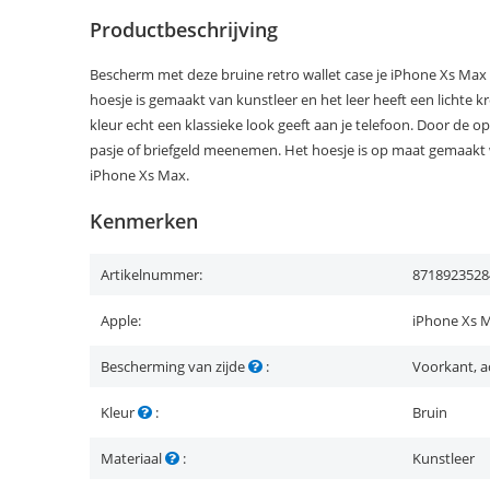
Productbeschrijving
Bescherm met deze bruine retro wallet case je iPhone Xs Max t
hoesje is gemaakt van kunstleer en het leer heeft een lichte 
kleur echt een klassieke look geeft aan je telefoon. Door de o
pasje of briefgeld meenemen. Het hoesje is op maat gemaakt 
iPhone Xs Max.
Kenmerken
Artikelnummer:
8718923528
Apple:
iPhone Xs 
Bescherming van zijde
:
Voorkant, a
Kleur
:
Bruin
Materiaal
:
Kunstleer