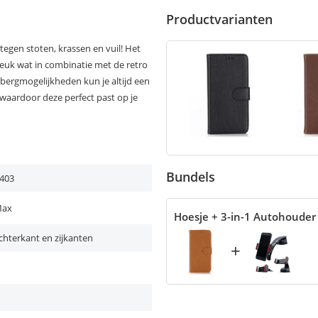
Productvarianten
egen stoten, krassen en vuil! Het
kreuk wat in combinatie met de retro
pbergmogelijkheden kun je altijd een
waardoor deze perfect past op je
Bundels
403
Max
Hoesje + 3-in-1 Autohouder
chterkant en zijkanten
+