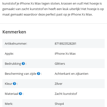
kunststof je iPhone Xs Max tegen stoten, krassen en vuil! Het hoesje is
gemaakt van zacht kunststof en heeft een leuk uiterlijk! Het hoesje is op
maat gemaakt waardoor deze perfect past op je iPhone Xs Max.
Kenmerken
Artikelnummer:
8718923528281
Apple:
iPhone Xs Max
Bedrukking
:
Glitters
Bescherming van zijde
:
Achterkant en zijkanten
Kleur
:
Zilver
Materiaal
:
Zacht kunststof
Merk:
Shop4