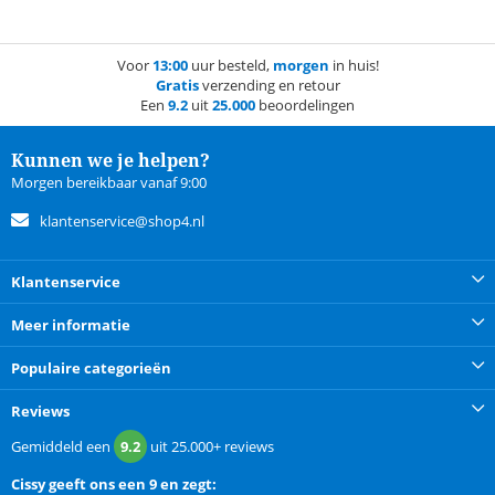
Voor
13:00
uur besteld,
morgen
in huis!
Gratis
verzending en retour
Een
9.2
uit
25.000
beoordelingen
Kunnen we je helpen?
Morgen bereikbaar vanaf 9:00
klantenservice@shop4.nl
Klantenservice
Meer informatie
Populaire categorieën
Reviews
Gemiddeld een
9.2
uit
25.000+
reviews
Cissy
geeft ons een
9 en zegt: