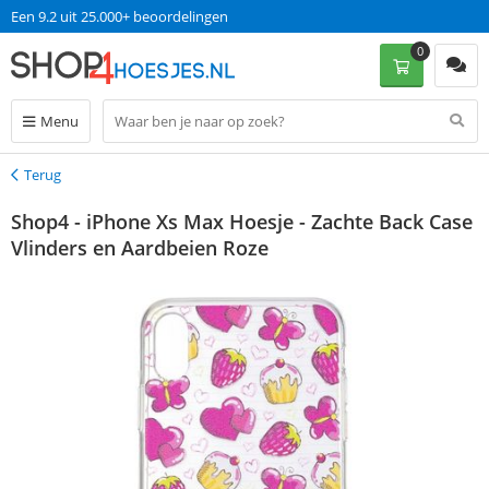
Een 9.2 uit 25.000+ beoordelingen
0
Menu
Terug
Terug
Shop4 - iPhone Xs Max Hoesje - Zachte Back Case
Vlinders en Aardbeien Roze