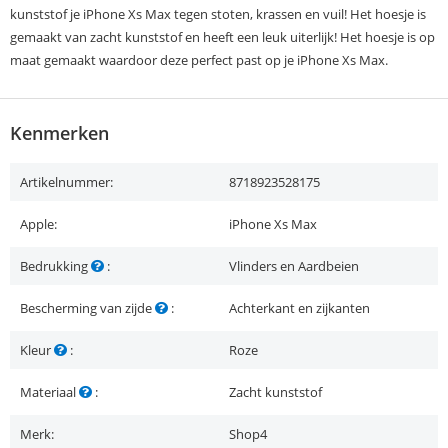
kunststof je iPhone Xs Max tegen stoten, krassen en vuil! Het hoesje is
gemaakt van zacht kunststof en heeft een leuk uiterlijk! Het hoesje is op
maat gemaakt waardoor deze perfect past op je iPhone Xs Max.
Kenmerken
Artikelnummer:
8718923528175
Apple:
iPhone Xs Max
Bedrukking
:
Vlinders en Aardbeien
Bescherming van zijde
:
Achterkant en zijkanten
Kleur
:
Roze
Materiaal
:
Zacht kunststof
Merk:
Shop4