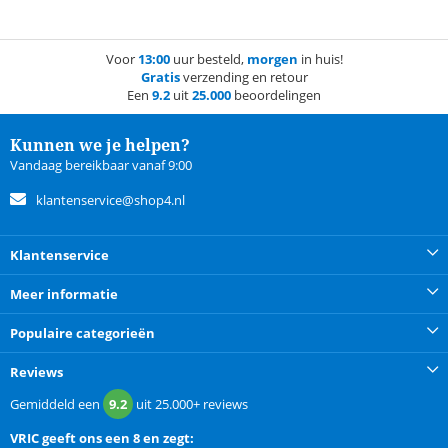
Voor
13:00
uur besteld,
morgen
in huis!
Gratis
verzending en retour
Een
9.2
uit
25.000
beoordelingen
Kunnen we je helpen?
Vandaag bereikbaar vanaf 9:00
klantenservice@shop4.nl
Klantenservice
Meer informatie
Populaire categorieën
Reviews
Gemiddeld een
9.2
uit
25.000+
reviews
VRIC
geeft ons een
8 en zegt: