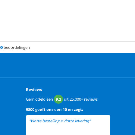
00
beoordelingen
Reviews
Gemiddeld een
9.2
uit
25.000+
reviews
9800
geeft ons een
10 en zegt:
"Vlotte bestelling = vlotte levering"