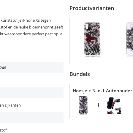
Productvarianten
kunststof je iPhone Xs tegen
tstof en de leuke bloemenprint geeft
akt waardoor deze perfect past op je
246
Bundels
Hoesje + 3-in-1 Autohouder
+
en zijkanten
stof