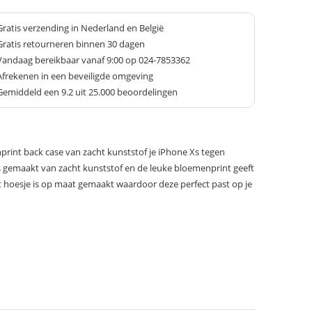
Gratis verzending in Nederland en België
Gratis retourneren binnen 30 dagen
Vandaag bereikbaar vanaf 9:00 op 024-7853362
Afrekenen in een beveiligde omgeving
Gemiddeld een
9.2
uit 25.000 beoordelingen
int back case van zacht kunststof je iPhone Xs tegen
 is gemaakt van zacht kunststof en de leuke bloemenprint geeft
Het hoesje is op maat gemaakt waardoor deze perfect past op je