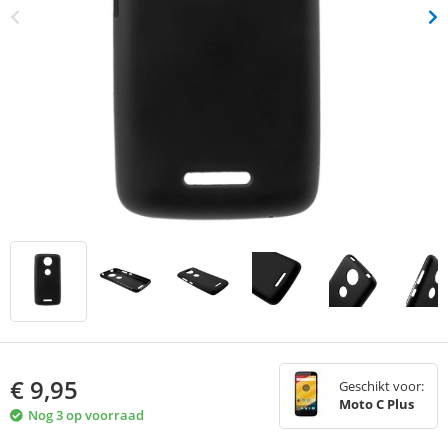
€
9,95
Geschikt voor:
Moto C Plus
Nog 3 op voorraad