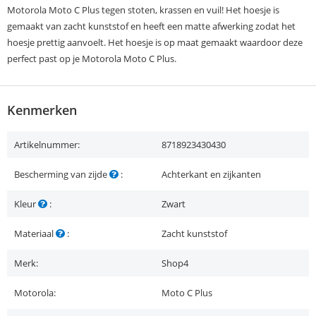
Motorola Moto C Plus tegen stoten, krassen en vuil! Het hoesje is
gemaakt van zacht kunststof en heeft een matte afwerking zodat het
hoesje prettig aanvoelt. Het hoesje is op maat gemaakt waardoor deze
perfect past op je Motorola Moto C Plus.
Kenmerken
Artikelnummer:
8718923430430
Bescherming van zijde
:
Achterkant en zijkanten
Kleur
:
Zwart
Materiaal
:
Zacht kunststof
Merk:
Shop4
Motorola:
Moto C Plus