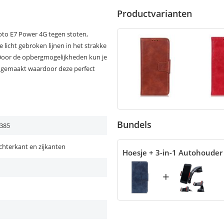
Productvarianten
oto E7 Power 4G tegen stoten,
 licht gebroken lijnen in het strakke
on. Door de opbergmogelijkheden kun je
at gemaakt waardoor deze perfect
Bundels
385
chterkant en zijkanten
Hoesje + 3-in-1 Autohouder
+